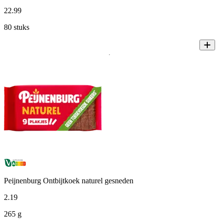
22
.
99
80 stuks
Peijnenburg Ontbijtkoek naturel gesneden
2
.
19
265 g