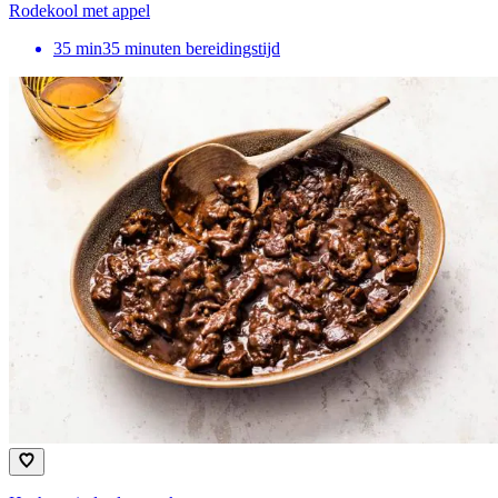
Rodekool met appel
35
min
35 minuten bereidingstijd