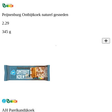
Peijnenburg Ontbijtkoek naturel gesneden
2
.
29
345 g
AH Parelkandijkoek