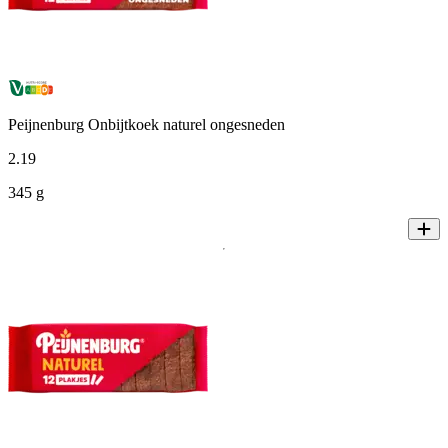
Peijnenburg Onbijtkoek naturel ongesneden
2
.
19
345 g