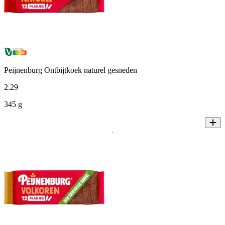
Peijnenburg Ontbijtkoek naturel gesneden
2
.
29
345 g