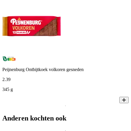
Peijnenburg Ontbijtkoek volkoren gesneden
2
.
39
345 g
Anderen kochten ook