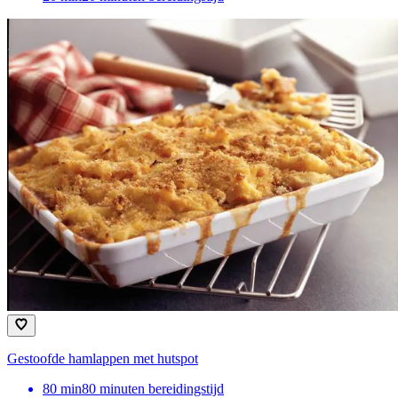
Gestoofde hamlappen met hutspot
80
min
80 minuten bereidingstijd