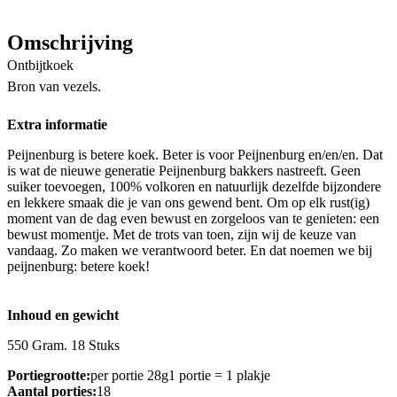
Omschrijving
Ontbijtkoek
Bron van vezels.
Extra informatie
Peijnenburg is betere koek. Beter is voor Peijnenburg en/en/en. Dat
is wat de nieuwe generatie Peijnenburg bakkers nastreeft. Geen
suiker toevoegen, 100% volkoren en natuurlijk dezelfde bijzondere
en lekkere smaak die je van ons gewend bent. Om op elk rust(ig)
moment van de dag even bewust en zorgeloos van te genieten: een
bewust momentje. Met de trots van toen, zijn wij de keuze van
vandaag. Zo maken we verantwoord beter. En dat noemen we bij
peijnenburg: betere koek!
Inhoud en gewicht
550 Gram. 18 Stuks
Portiegrootte:
per portie 28g1 portie = 1 plakje
Aantal porties:
18