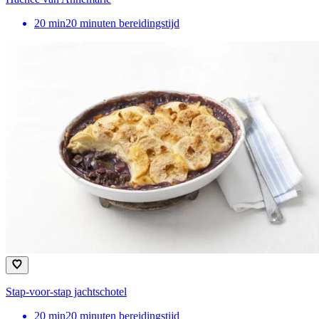
20
min
20 minuten bereidingstijd
Stap-voor-stap jachtschotel
20
min
20 minuten bereidingstijd