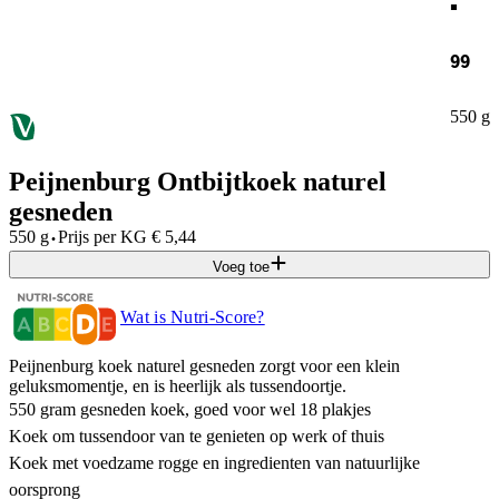
99
550 g
Peijnenburg Ontbijtkoek naturel
gesneden
·
550 g
Prijs per
KG
€
5,44
Voeg toe
Wat is Nutri-Score?
Peijnenburg koek naturel gesneden zorgt voor een klein
geluksmomentje, en is heerlijk als tussendoortje.
550 gram gesneden koek, goed voor wel 18 plakjes
Koek om tussendoor van te genieten op werk of thuis
Koek met voedzame rogge en ingredienten van natuurlijke
oorsprong