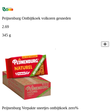
Peijnenburg Ontbijtkoek volkoren gesneden
2
.
69
345 g
Peijnenburg Verpakte sneetjes ontbijtkoek zero%