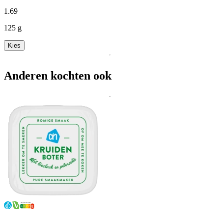
1
.
69
125 g
Kies
Anderen kochten ook