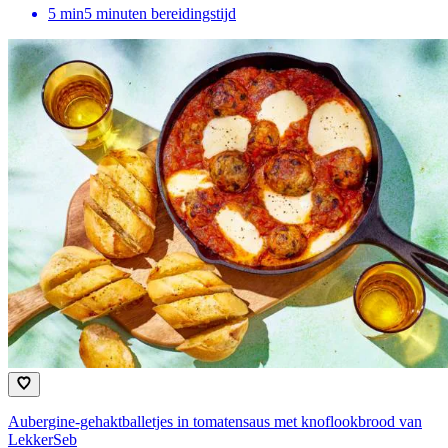
5
min
5 minuten bereidingstijd
Aubergine-gehaktballetjes in tomatensaus met knoflookbrood van
LekkerSeb