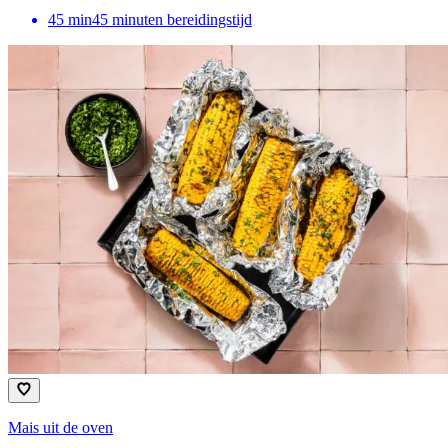
45
min
45 minuten bereidingstijd
Mais uit de oven