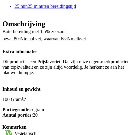
25
min
25 minuten bereidingstijd
Omschrijving
Boterbereiding met 1,5% zeezout
bevat 80% totaal vet, waarvan 68% melkvet
Extra informatie
Dit product is een Prijsfavoriet. Dat zijn onze eigen-merkproducten
van topkwaliteit en ze zijn altijd voordelig. Je herkent ze aan het
blauwe duimpje.
Inhoud en gewicht
100 Gram
Portiegrootte:
5 gram
Aantal porties:
20
Kenmerken
Vegetarisch