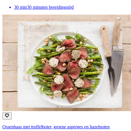
30
min
30 minuten bereidingstijd
Ossenhaas met truffelboter, groene asperges en hazelnoten