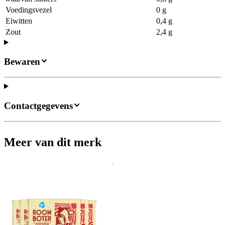
Voedingsvezel
0 g
Eiwitten
0,4 g
Zout
2,4 g
Bewaren
Contactgegevens
Meer van dit merk