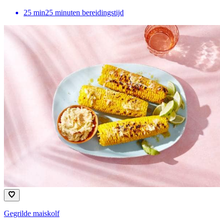
25
min
25 minuten bereidingstijd
Gegrilde maiskolf