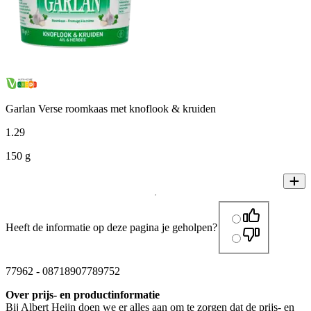
Garlan Verse roomkaas met knoflook & kruiden
1
.
29
150 g
Heeft de informatie op deze pagina je geholpen?
77962
-
08718907789752
Over prijs- en productinformatie
Bij Albert Heijn doen we er alles aan om te zorgen dat de prijs- en