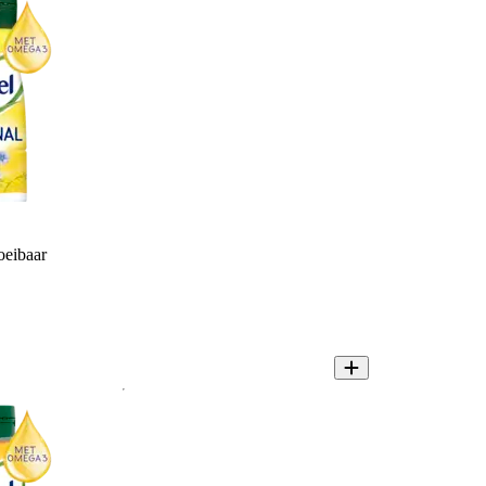
oeibaar