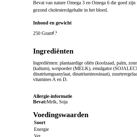
Bevat van nature Omega 3 en Omega 6 die goed zijn v
gezond cholesterolgehalte in het bloed.
Inhoud en gewicht
250 Gram
Ingrediënten
Ingrediënten: plantaardige oliën (koolzaad, palm, zon
(kalium), weipoeder (MELK), emulgator (SOJALECIT
dinatriumguanylaat, dinatriuminosinaat), zuurtereg
vitamines A en D.
Allergie-informatie
Bevat:
Melk, Soja
Voedingswaarden
Soort
Energie
Vet