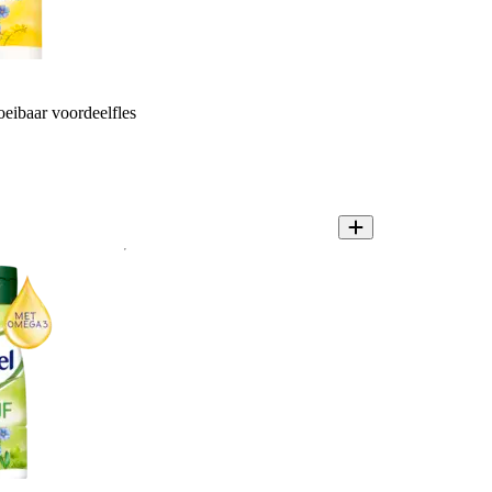
oeibaar voordeelfles