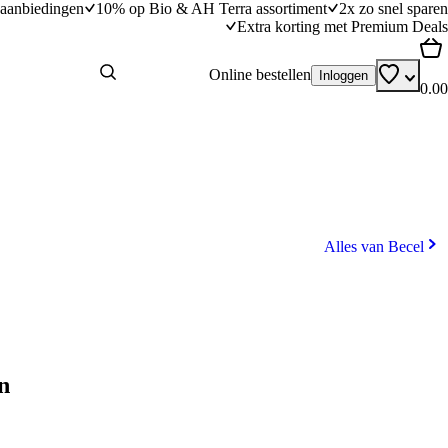
aanbiedingen
10% op Bio & AH Terra assortiment
2x zo snel sparen
Extra korting met Premium Deals
Online bestellen
Inloggen
0.00
Alles van Becel
n