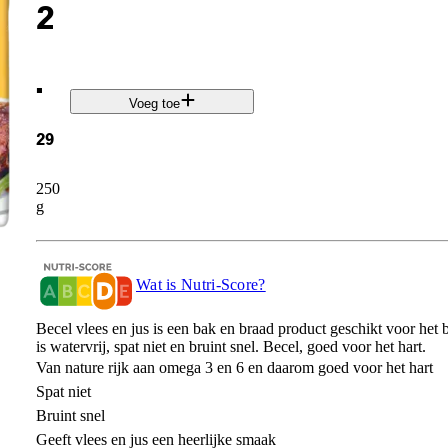
2
.
Voeg toe
29
250
g
Wat is Nutri-Score?
Becel vlees en jus is een bak en braad product geschikt voor het 
is watervrij, spat niet en bruint snel. Becel, goed voor het hart.
Van nature rijk aan omega 3 en 6 en daarom goed voor het hart
Spat niet
Bruint snel
Geeft vlees en jus een heerlijke smaak