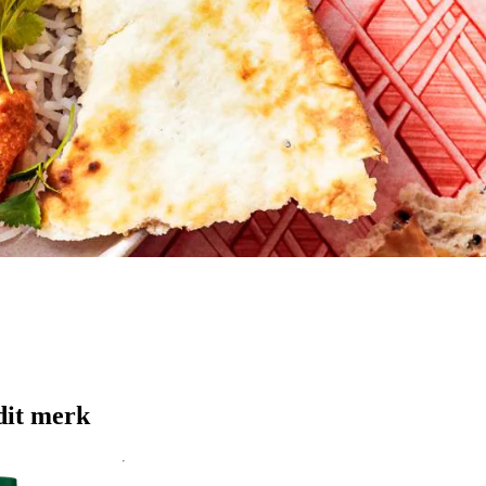
dit merk