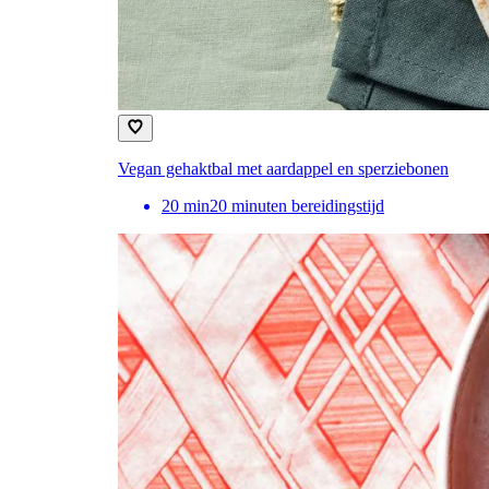
Vegan gehaktbal met aardappel en sperziebonen
20
min
20 minuten bereidingstijd