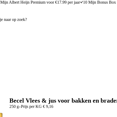
Mijn Albert Heijn Premium voor €17.99 per jaar
10 Mijn Bonus Box 
Becel Vlees & jus voor bakken en brade
·
250 g
Prijs per
KG
€
9,16