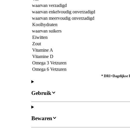
waarvan verzadigd
waarvan enkelvoudig onverzadigd
waarvan meervoudig onverzadigd
Koolhydraten
waarvan suikers
Eiwitten
Zout
Vitamine A
Vitamine D
Omega 3 Vetzuren
Omega 6 Vetzuren
*
DRI=Dagelijkse R
Gebruik
Bewaren