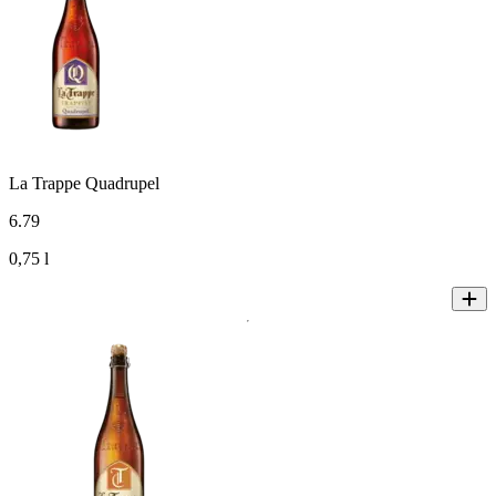
La Trappe Quadrupel
6
.
79
0,75 l