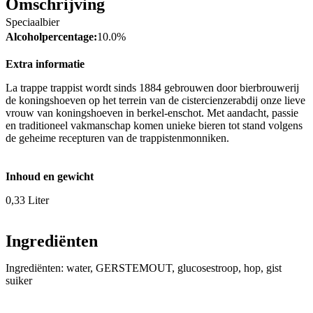
Omschrijving
Speciaalbier
Alcoholpercentage:
10.0%
Extra informatie
La trappe trappist wordt sinds 1884 gebrouwen door bierbrouwerij
de koningshoeven op het terrein van de cistercienzerabdij onze lieve
vrouw van koningshoeven in berkel-enschot. Met aandacht, passie
en traditioneel vakmanschap komen unieke bieren tot stand volgens
de geheime recepturen van de trappistenmonniken.
Inhoud en gewicht
0,33 Liter
Ingrediënten
Ingrediënten: water, GERSTEMOUT, glucosestroop, hop, gist
suiker