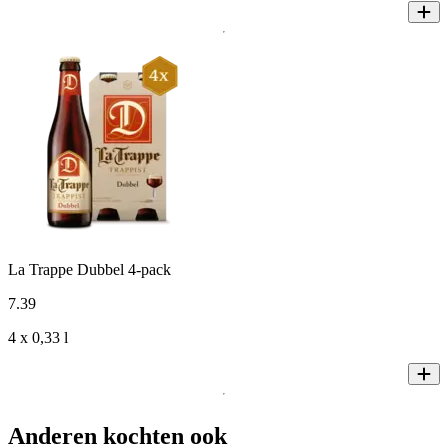
La Trappe Dubbel 4-pack
7
.
39
4 x 0,33 l
Anderen kochten ook