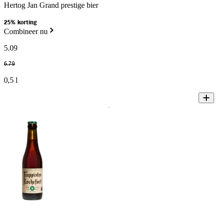
Hertog Jan Grand prestige bier
25% korting
Combineer nu
5
.
09
6
.
79
0,5 l