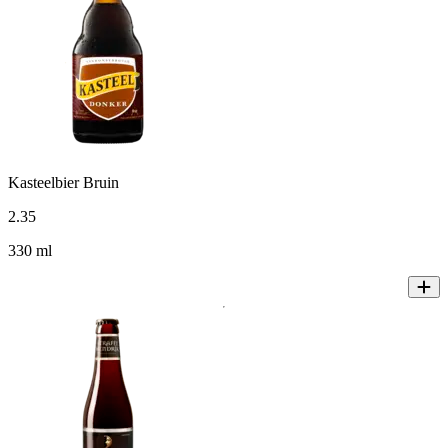
Kasteelbier Bruin
2
.
35
330 ml