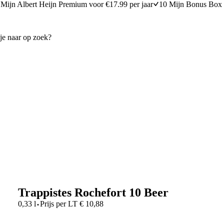
Mijn Albert Heijn Premium voor €17.99 per jaar
10 Mijn Bonus Box 
Trappistes Rochefort 10 Beer
·
0,33 l
Prijs per
LT
€
10,88