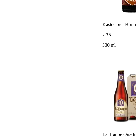
Kasteelbier Bruin
2
.
35
330 ml
La Trappe Quadr