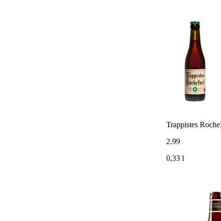
Trappistes Roche
2
.
99
0,33 l