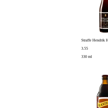
Straffe Hendrik 
3
.
55
330 ml