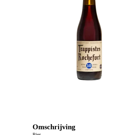
Omschrijving
Bier