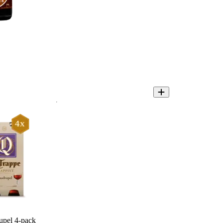
upel 4-pack