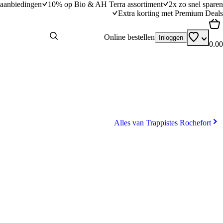
aanbiedingen
10% op Bio & AH Terra assortiment
2x zo snel sparen
Extra korting met Premium Deals
Online bestellen
Inloggen
0.00
Alles van Trappistes Rochefort