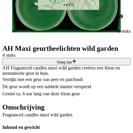
99
4 stuks
AH Maxi geurtheelichten wild garden
4 stuks
Voeg toe
AH Fragranced candles maxi wild garden creëren een frisse en
aromatische geur in huis.
Verrijkt met een geur van peer en patchouli
De geur wordt op een subtiele manier verspreid
Geniet ca. 6 uur lang van deze frisse geur
Omschrijving
Fragranced candles maxi wild garden
Inhoud en gewicht