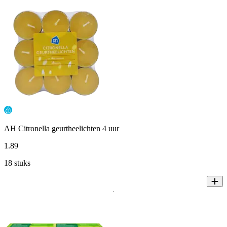
AH Citronella geurtheelichten 4 uur
1
.
89
18 stuks