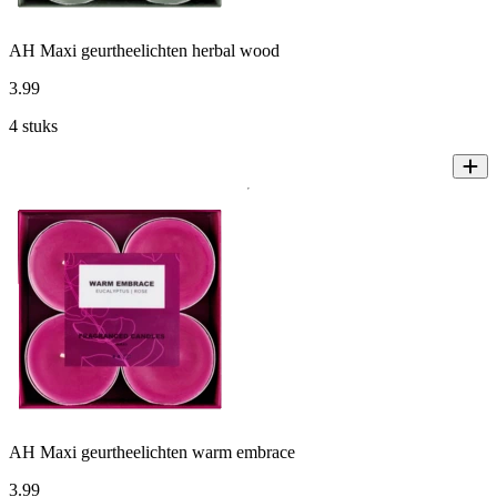
AH Maxi geurtheelichten herbal wood
3
.
99
4 stuks
AH Maxi geurtheelichten warm embrace
3
.
99