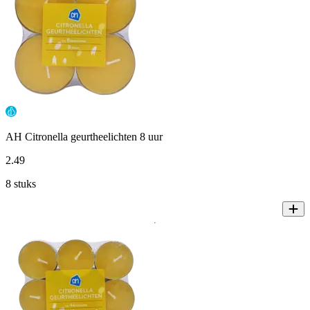
AH Citronella geurtheelichten 8 uur
2
.
49
8 stuks