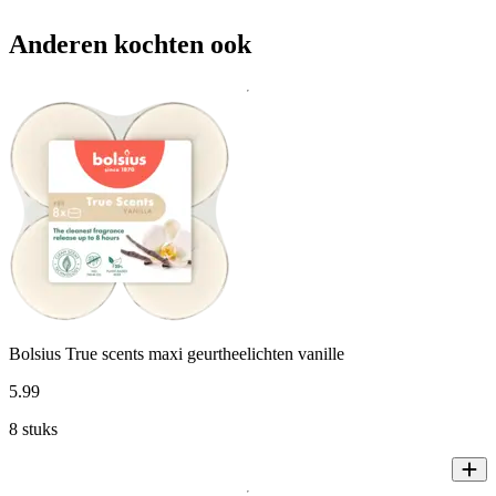
Anderen kochten ook
Bolsius True scents maxi geurtheelichten vanille
5
.
99
8 stuks