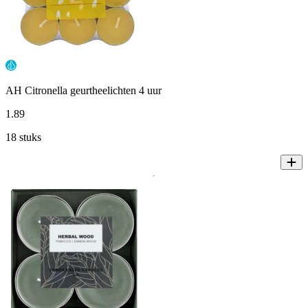
AH Citronella geurtheelichten 4 uur
1
.
89
18 stuks