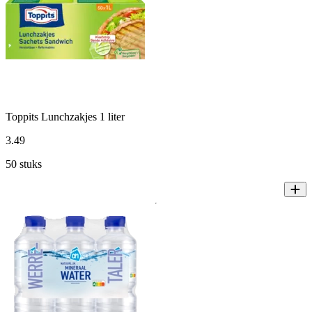
Toppits Lunchzakjes 1 liter
3
.
49
50 stuks