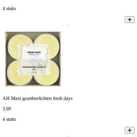
4 stuks
AH Maxi geurtheelichten fresh days
3
.
99
4 stuks