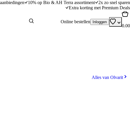
aanbiedingen
10% op Bio & AH Terra assortiment
2x zo snel sparen
Extra korting met Premium Deals
Online bestellen
Inloggen
0.00
Alles van Olvarit