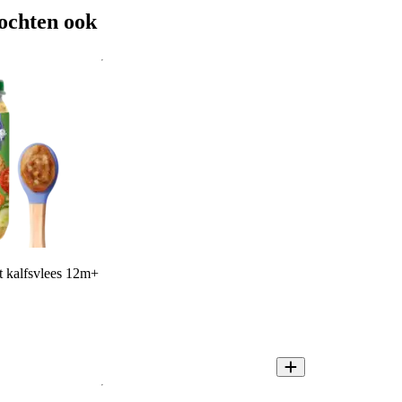
ochten ook
t kalfsvlees 12m+