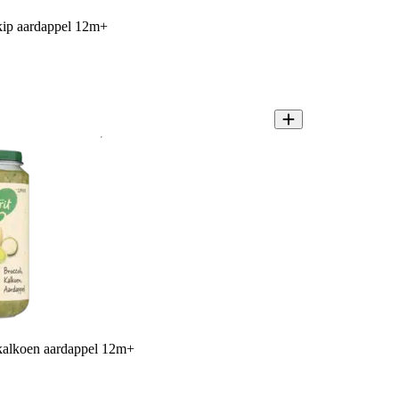
 kip aardappel 12m+
 kalkoen aardappel 12m+