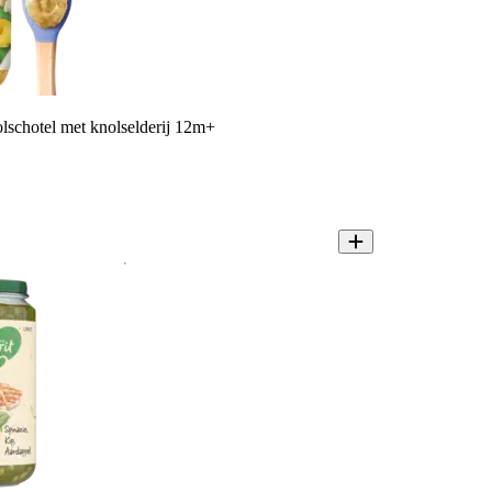
lschotel met knolselderij 12m+