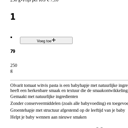
·
1
.
Voeg toe
79
250
g
Olvarit tomaat witvis pasta is een babyhapje met natuurlijke in
heeft een herkenbare smaak en textuur die de smaakontwikkeling
Gemaakt met natuurlijke ingredienten
Zonder conserveermiddelen (zoals alle babyvoeding) en toegevo
Groentehapje met structuur afgestemd op de leeftijd van je baby
Helpt je baby wennen aan nieuwe smaken