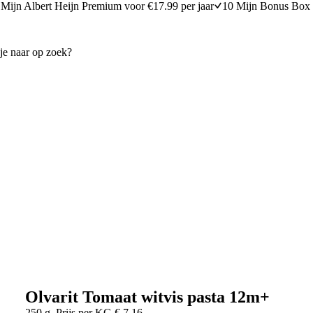
Mijn Albert Heijn Premium voor €17.99 per jaar
10 Mijn Bonus Box 
Olvarit Tomaat witvis pasta 12m+
250 g
Prijs per
KG
€
7,16