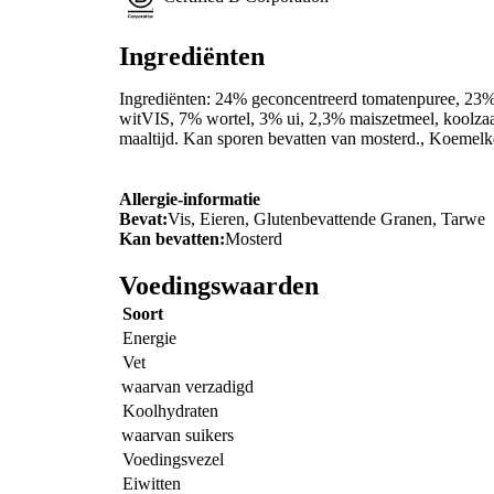
Ingrediënten
Ingrediënten: 24% geconcentreerd tomatenpuree, 23
witVIS, 7% wortel, 3% ui, 2,3% maiszetmeel, koolzaa
maaltijd. Kan sporen bevatten van mosterd., Koemelke
Allergie-informatie
Bevat:
Vis, Eieren, Glutenbevattende Granen, Tarwe
Kan bevatten:
Mosterd
Voedingswaarden
Soort
Energie
Vet
waarvan verzadigd
Koolhydraten
waarvan suikers
Voedingsvezel
Eiwitten