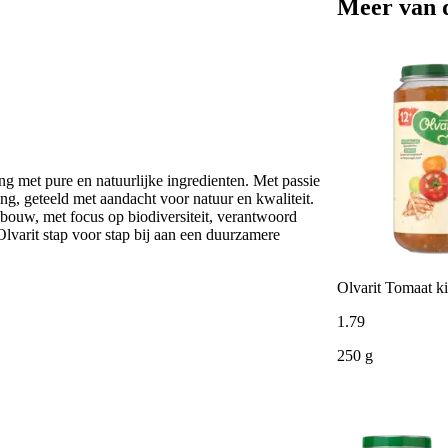
Meer van 
ng met pure en natuurlijke ingredienten. Met passie
g, geteeld met aandacht voor natuur en kwaliteit.
ouw, met focus op biodiversiteit, verantwoord
lvarit stap voor stap bij aan een duurzamere
Olvarit Tomaat ki
1
.
79
250 g