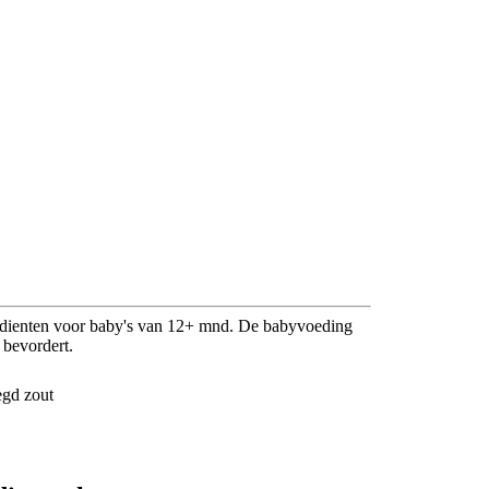
gredienten voor baby's van 12+ mnd. De babyvoeding
 bevordert.
egd zout