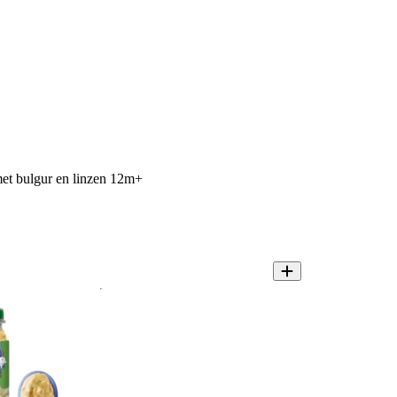
met bulgur en linzen 12m+