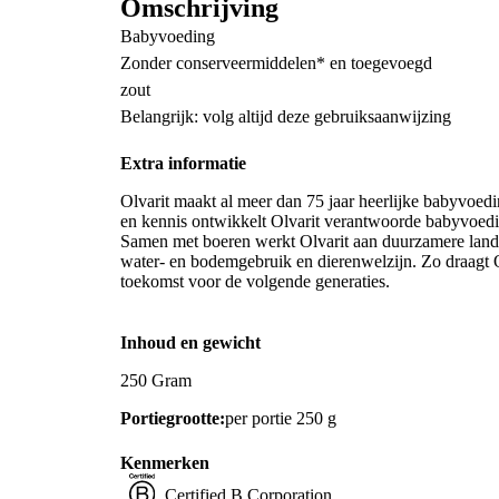
Omschrijving
Babyvoeding
Zonder conserveermiddelen* en toegevoegd
zout
Belangrijk: volg altijd deze gebruiksaanwijzing
Extra informatie
Olvarit maakt al meer dan 75 jaar heerlijke babyvoedi
en kennis ontwikkelt Olvarit verantwoorde babyvoedin
Samen met boeren werkt Olvarit aan duurzamere landb
water- en bodemgebruik en dierenwelzijn. Zo draagt O
toekomst voor de volgende generaties.
Inhoud en gewicht
250 Gram
Portiegrootte:
per portie 250 g
Kenmerken
Certified B Corporation