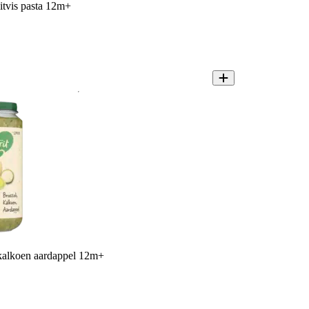
itvis pasta 12m+
 kalkoen aardappel 12m+