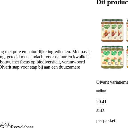
Dit produc
ng met pure en natuurlijke ingredienten. Met passie
g, geteeld met aandacht voor natuur en kwaliteit.
ouw, met focus op biodiversiteit, verantwoord
lvarit stap voor stap bij aan een duurzamere
Olvarit variatie
online
20
.
41
21
.
48
per pakket
Recyclebaar