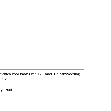
redienten voor baby's van 12+ mnd. De babyvoeding
 bevordert.
egd zout