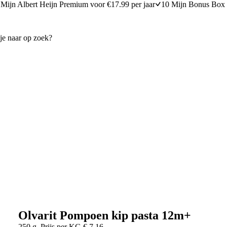
Mijn Albert Heijn Premium voor €17.99 per jaar
10 Mijn Bonus Box 
Olvarit Pompoen kip pasta 12m+
250 g
Prijs per
KG
€
7,16