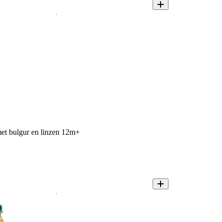
met bulgur en linzen 12m+