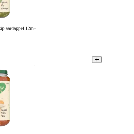
 kip aardappel 12m+