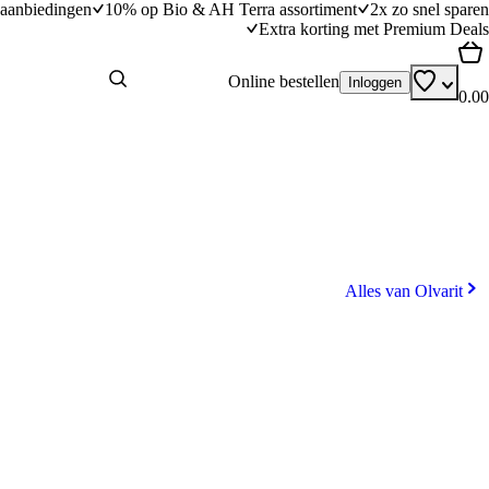
aanbiedingen
10% op Bio & AH Terra assortiment
2x zo snel sparen
Extra korting met Premium Deals
Online bestellen
Inloggen
0.00
Alles van Olvarit