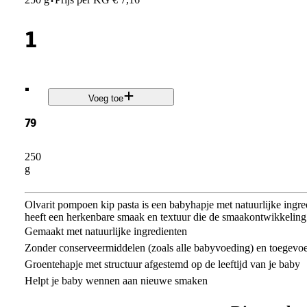
·
1
.
Voeg toe
79
250
g
Olvarit pompoen kip pasta is een babyhapje met natuurlijke ing
heeft een herkenbare smaak en textuur die de smaakontwikkeling
Gemaakt met natuurlijke ingredienten
Zonder conserveermiddelen (zoals alle babyvoeding) en toegevo
Groentehapje met structuur afgestemd op de leeftijd van je baby
Helpt je baby wennen aan nieuwe smaken