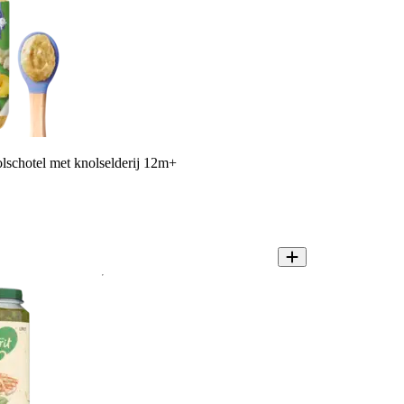
lschotel met knolselderij 12m+