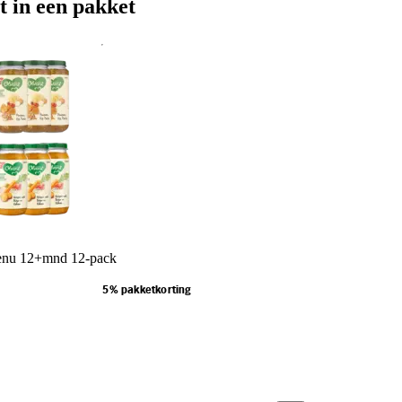
t in een pakket
menu 12+mnd 12-pack
5% pakketkorting