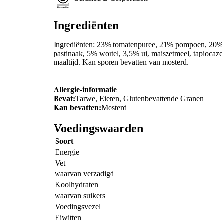
Ingrediënten
Ingrediënten: 23% tomatenpuree, 21% pompoen, 20%
pastinaak, 5% wortel, 3,5% ui, maiszetmeel, tapiocaz
maaltijd. Kan sporen bevatten van mosterd.
Allergie-informatie
Bevat:
Tarwe, Eieren, Glutenbevattende Granen
Kan bevatten:
Mosterd
Voedingswaarden
Soort
Energie
Vet
waarvan verzadigd
Koolhydraten
waarvan suikers
Voedingsvezel
Eiwitten