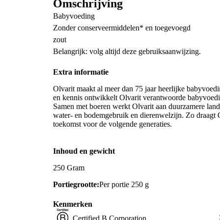
Omschrijving
Babyvoeding
Zonder conserveermiddelen* en toegevoegd
zout
Belangrijk: volg altijd deze gebruiksaanwijzing.
Extra informatie
Olvarit maakt al meer dan 75 jaar heerlijke babyvoedi
en kennis ontwikkelt Olvarit verantwoorde babyvoedin
Samen met boeren werkt Olvarit aan duurzamere landb
water- en bodemgebruik en dierenwelzijn. Zo draagt O
toekomst voor de volgende generaties.
Inhoud en gewicht
250 Gram
Portiegrootte:
Per portie 250 g
Kenmerken
Certified B Corporation