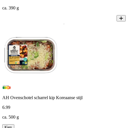
ca. 390 g
AH Ovenschotel scharrel kip Koreaanse stijl
6
.
99
ca. 500 g
Kies