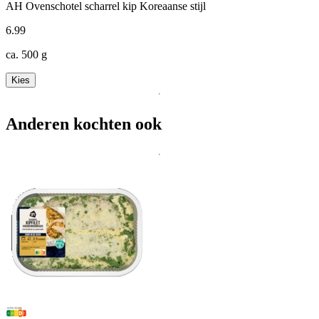
AH Ovenschotel scharrel kip Koreaanse stijl
6
.
99
ca. 500 g
Kies
Anderen kochten ook