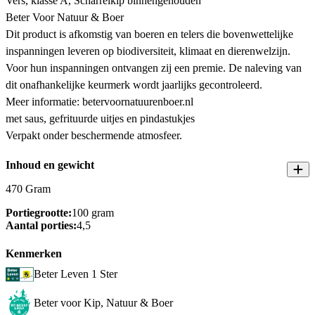
Vers, klasse A, Scharrelkip binnengehouden
Beter Voor Natuur & Boer
Dit product is afkomstig van boeren en telers die bovenwettelijke
inspanningen leveren op biodiversiteit, klimaat en dierenwelzijn.
Voor hun inspanningen ontvangen zij een premie. De naleving van
dit onafhankelijke keurmerk wordt jaarlijks gecontroleerd.
Meer informatie: betervoornatuurenboer.nl
met saus, gefrituurde uitjes en pindastukjes
Verpakt onder beschermende atmosfeer.
Inhoud en gewicht
470 Gram
Portiegrootte:
100 gram
Aantal porties:
4,5
Kenmerken
Beter Leven 1 Ster
Beter voor Kip, Natuur & Boer