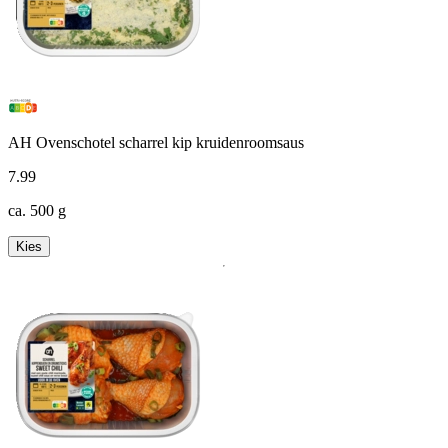
AH Ovenschotel scharrel kip kruidenroomsaus
7
.
99
ca. 500 g
Kies