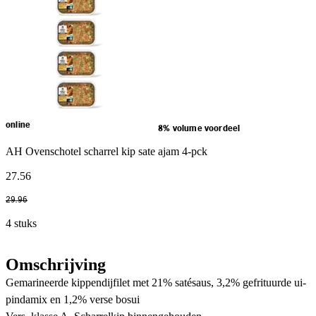
online
8% volume voordeel
AH Ovenschotel scharrel kip sate ajam 4-pck
27
.
56
29
.
96
4 stuks
Omschrijving
Gemarineerde kippendijfilet met 21% satésaus, 3,2% gefrituurde ui-
pindamix en 1,2% verse bosui