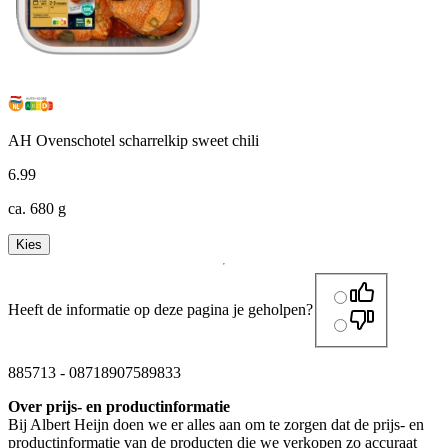
AH Ovenschotel scharrelkip sweet chili
6
.
99
ca. 680 g
Kies
Heeft de informatie op deze pagina je geholpen?
885713
-
08718907589833
Over prijs- en productinformatie
Bij Albert Heijn doen we er alles aan om te zorgen dat de prijs- en
productinformatie van de producten die we verkopen zo accuraat