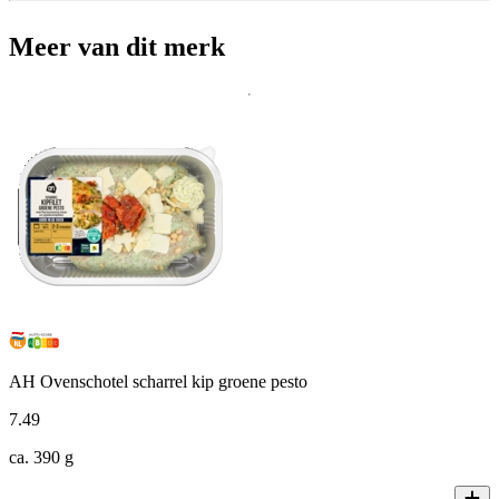
Meer van dit merk
AH Ovenschotel scharrel kip groene pesto
7
.
49
ca. 390 g