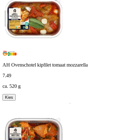
AH Ovenschotel kipfilet tomaat mozzarella
7
.
49
ca. 520 g
Kies