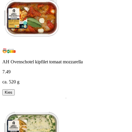
AH Ovenschotel kipfilet tomaat mozzarella
7
.
49
ca. 520 g
Kies