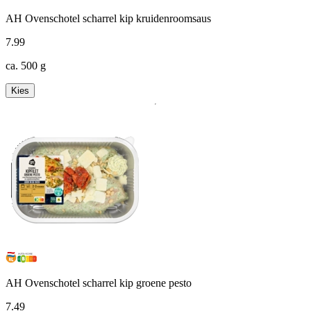
AH Ovenschotel scharrel kip kruidenroomsaus
7
.
99
ca. 500 g
Kies
AH Ovenschotel scharrel kip groene pesto
7
.
49