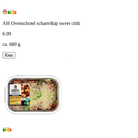
AH Ovenschotel scharrelkip sweet chili
6
.
99
ca. 680 g
Kies