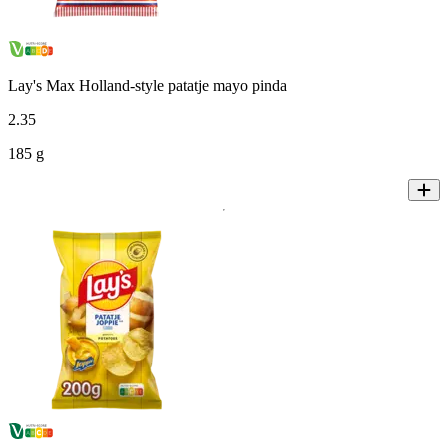
Lay's Max Holland-style patatje mayo pinda
2
.
35
185 g