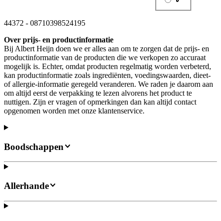
44372
-
08710398524195
Over prijs- en productinformatie
Bij Albert Heijn doen we er alles aan om te zorgen dat de prijs- en
productinformatie van de producten die we verkopen zo accuraat
mogelijk is. Echter, omdat producten regelmatig worden verbeterd,
kan productinformatie zoals ingrediënten, voedingswaarden, dieet-
of allergie-informatie geregeld veranderen. We raden je daarom aan
om altijd eerst de verpakking te lezen alvorens het product te
nuttigen. Zijn er vragen of opmerkingen dan kan altijd contact
opgenomen worden met onze klantenservice.
Boodschappen
Allerhande