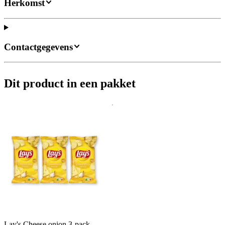
Herkomst
Contactgegevens
Dit product in een pakket
Lay's Cheese onion 3-pack