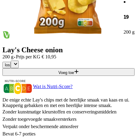
19
200 g
Lay's Cheese onion
·
200 g
Prijs per
KG
€
10,95
los
Voeg toe
Wat is Nutri-Score?
De enige echte Lay's chips met de heerlijke smaak van kaas en ui.
Knapperig gebakken en met een heerlijke intense smaak.
Zonder kunstmatige kleurstoffen en conserveringsmiddelen
Zonder toegevoegde smaakversterkers
Verpakt onder beschermende atmosfeer
Bevat 6-7 porties