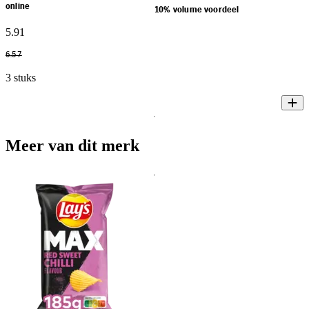
online
10% volume voordeel
5
.
91
6
.
57
3 stuks
Meer van dit merk