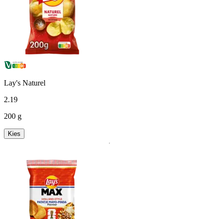
Lay's Naturel
2
.
19
200 g
Kies