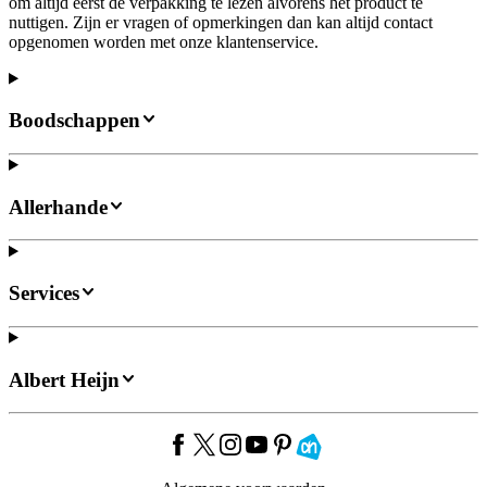
om altijd eerst de verpakking te lezen alvorens het product te
nuttigen. Zijn er vragen of opmerkingen dan kan altijd contact
opgenomen worden met onze klantenservice.
Boodschappen
Allerhande
Services
Albert Heijn