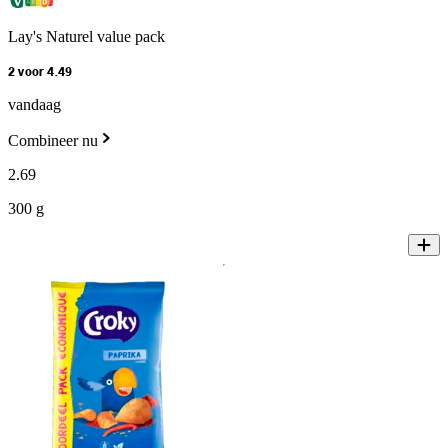
Lay's Naturel value pack
2 voor 4.49
vandaag
Combineer nu
2
.
69
300 g