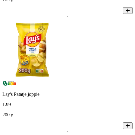
Lay's Patatje joppie
1
.
99
200 g