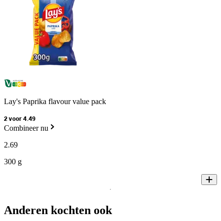
Lay's Paprika flavour value pack
2 voor 4.49
Combineer nu
2
.
69
300 g
Anderen kochten ook