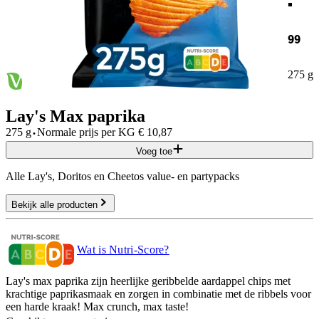
99
275 g
Lay's Max paprika
·
275 g
Normale prijs per
KG
€
10,87
Voeg toe
Alle Lay's, Doritos en Cheetos value- en partypacks
Bekijk alle producten
Wat is Nutri-Score?
Lay's max paprika zijn heerlijke geribbelde aardappel chips met
krachtige paprikasmaak en zorgen in combinatie met de ribbels voor
een harde kraak! Max crunch, max taste!