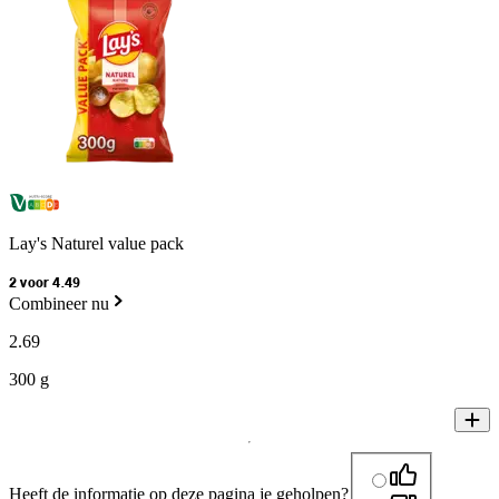
Lay's Naturel value pack
2 voor 4.49
Combineer nu
2
.
69
300 g
Heeft de informatie op deze pagina je geholpen?