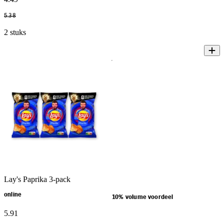
5
.
38
2 stuks
Lay's Paprika 3-pack
online
10% volume voordeel
5
.
91