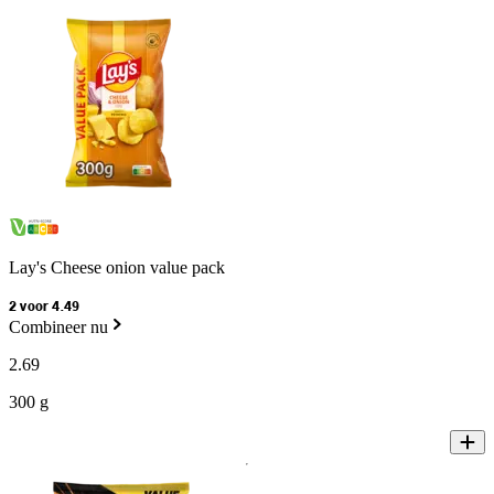
Lay's Cheese onion value pack
2 voor 4.49
Combineer nu
2
.
69
300 g