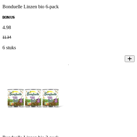
Bonduelle Linzen bio 6-pack
BONUS
4
.
98
11
.
34
6 stuks