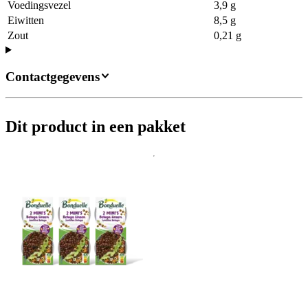
Voedingsvezel
3,9 g
Eiwitten
8,5 g
Zout
0,21 g
Contactgegevens
Dit product in een pakket