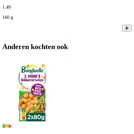
1
.
49
160 g
Anderen kochten ook