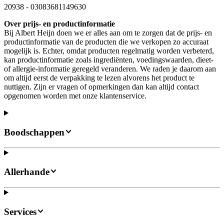
20938
-
03083681149630
Over prijs- en productinformatie
Bij Albert Heijn doen we er alles aan om te zorgen dat de prijs- en
productinformatie van de producten die we verkopen zo accuraat
mogelijk is. Echter, omdat producten regelmatig worden verbeterd,
kan productinformatie zoals ingrediënten, voedingswaarden, dieet-
of allergie-informatie geregeld veranderen. We raden je daarom aan
om altijd eerst de verpakking te lezen alvorens het product te
nuttigen. Zijn er vragen of opmerkingen dan kan altijd contact
opgenomen worden met onze klantenservice.
Boodschappen
Allerhande
Services