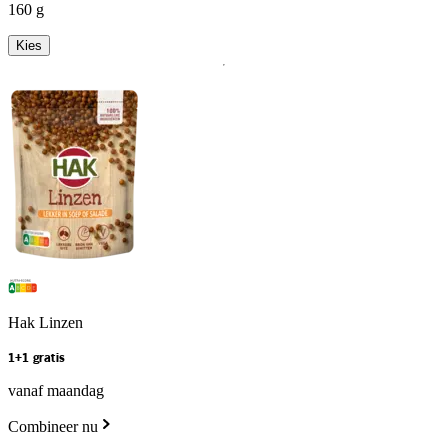
160 g
Kies
Hak Linzen
1+1 gratis
vanaf maandag
Combineer nu