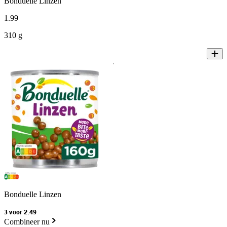
Bonduelle Linzen
1
.
99
310 g
Bonduelle Linzen
3 voor 2.49
Combineer nu