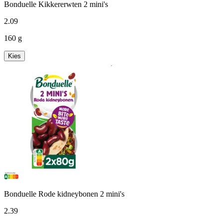
Bonduelle Kikkererwten 2 mini's
2
.
09
160 g
Kies
Bonduelle Rode kidneybonen 2 mini's
2
.
39