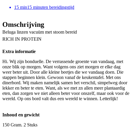
15
min
15 minuten bereidingstijd
Omschrijving
Beluga linzen vacuüm met stoom bereid
RICH IN PROTEIN
Extra informatie
Hi. Wij zijn bonduelle. De verrassende groente van vandaag, met
onze blik op morgen. Want volgens ons ziet morgen er elke dag
weer beter uit. Door alle kleine beetjes die we vandaag doen. Die
stappen beginnen klein. Gewoon vanaf de keukentafel. Met ons
dinerbord. Wij maken namelijk samen het verschil, simpelweg door
lekker en beter te eten. Want, als we met zn allen meer plantaardig
eten, dan zorgen we niet alleen beter voor onszelf, maar ook voor de
wereld. Op ons bord valt dus een wereld te winnen. Letterlijk!
Inhoud en gewicht
150 Gram. 2 Stuks