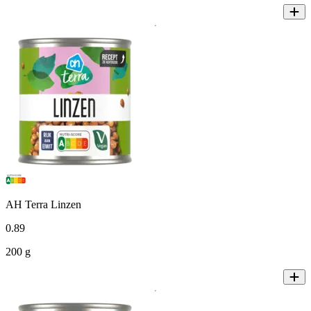
AH Terra Linzen
0
.
89
200 g