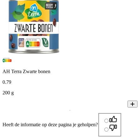
AH Terra Zwarte bonen
0
.
79
200 g
Heeft de informatie op deze pagina je geholpen?