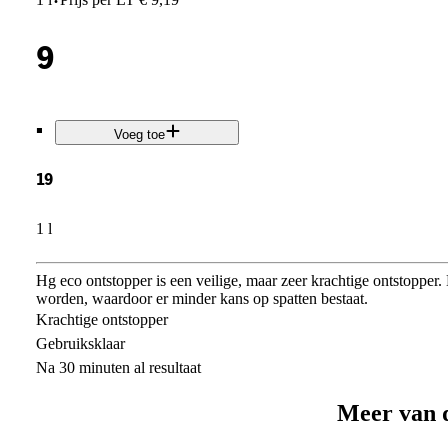
·
9
.
Voeg toe
19
1 l
Hg eco ontstopper is een veilige, maar zeer krachtige ontstopper. 
worden, waardoor er minder kans op spatten bestaat.
Krachtige ontstopper
Gebruiksklaar
Na 30 minuten al resultaat
Meer van 