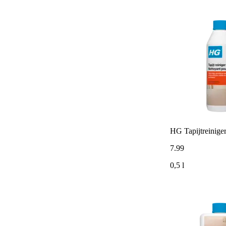
HG Tapijtreinige
7
.
99
0,5 l