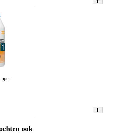
opper
ochten ook