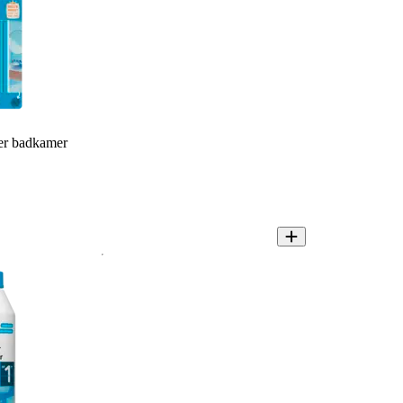
er badkamer