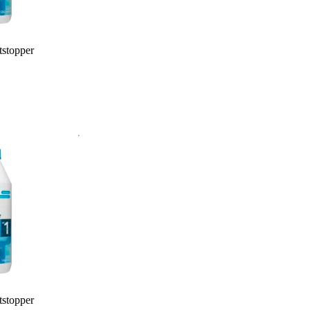
tstopper
tstopper