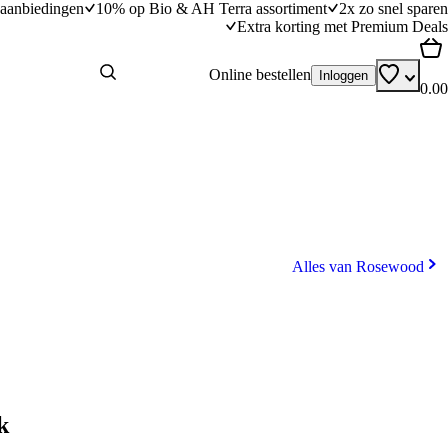
aanbiedingen
10% op Bio & AH Terra assortiment
2x zo snel sparen
Extra korting met Premium Deals
Online bestellen
Inloggen
0.00
Alles van Rosewood
k