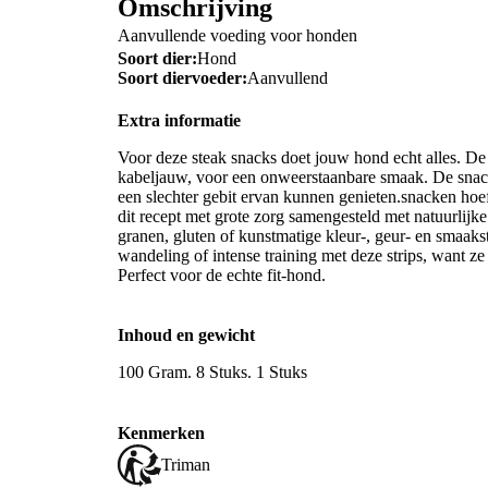
Omschrijving
Aanvullende voeding voor honden
Soort dier:
Hond
Soort diervoeder:
Aanvullend
Extra informatie
Voor deze steak snacks doet jouw hond echt alles. De 
kabeljauw, voor een onweerstaanbare smaak. De snack
een slechter gebit ervan kunnen genieten.snacken hoe
dit recept met grote zorg samengesteld met natuurlijk
granen, gluten of kunstmatige kleur-, geur- en smaak
wandeling of intense training met deze strips, want ze
Perfect voor de echte fit-hond.
Inhoud en gewicht
100 Gram. 8 Stuks. 1 Stuks
Kenmerken
Triman