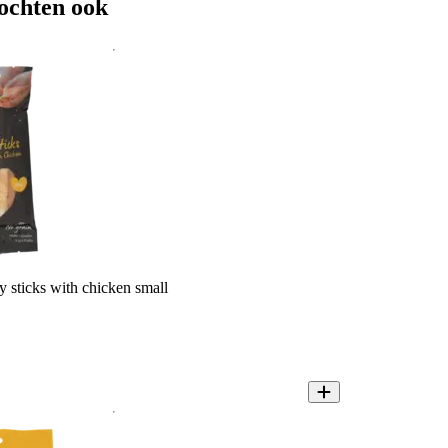
ochten ook
sticks with chicken small