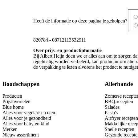
Heeft de informatie op deze pagina je geholpen?
820784
-
08712113532911
Over prijs- en productinformatie
Bij Albert Heijn doen we er alles aan om te zorgen da
regelmatig worden verbeterd, kan productinformatie zo
de verpakking te lezen alvorens het product te nutti
Boodschappen
Allerhande
Producten
Zomerse recepte
Prijsfavorieten
BBQ-recepten
Blue home
Salades
Alles voor vegetarisch eten
Pasta's
Alles voor je gezondheid
Airfryer recepten
Alles voor baby en kind
Makkelijke recep
Merken
Snelle recepten
Nieuw assortiment
Gezonde recepte