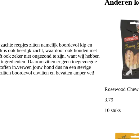
Anderen k
zachte reepjes zitten namelijk boordevol kip en
 is ook heerlijk zacht, waardoor ook honden met
ft ook zeker niet ongezond te zijn, want wij hebben
e ingredienten. Daarom zitten er geen toegevoegde
stoffen in.verwen jouw hond dus na een stevige
 zitten boordevol eiwitten en bevatten amper vet!
Rosewood Chewy 
3
.
79
10 stuks