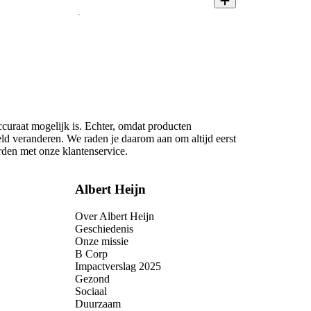
ccuraat mogelijk is. Echter, omdat producten
eld veranderen. We raden je daarom aan om altijd eerst
rden met onze klantenservice.
Albert Heijn
Over Albert Heijn
Geschiedenis
Onze missie
B Corp
Impactverslag 2025
Gezond
Sociaal
Duurzaam