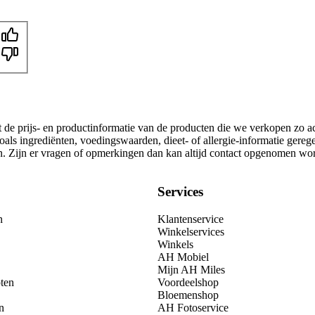
t de prijs- en productinformatie van de producten die we verkopen zo a
als ingrediënten, voedingswaarden, dieet- of allergie-informatie gereg
gen. Zijn er vragen of opmerkingen dan kan altijd contact opgenomen wo
Services
n
Klantenservice
Winkelservices
Winkels
AH Mobiel
Mijn AH Miles
ten
Voordeelshop
Bloemenshop
n
AH Fotoservice