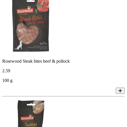
Rosewood Steak bites beef & pollock
2
.
59
100 g