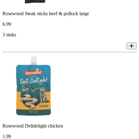
Rosewood Steak sticks beef & pollock large
6
.
99
3 stuks
Rosewood Delidelight chicken
1
.
99