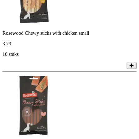
Rosewood Chewy sticks with chicken small
3
.
79
10 stuks