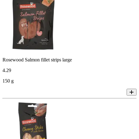
Rosewood Salmon fillet strips large
4
.
29
150 g