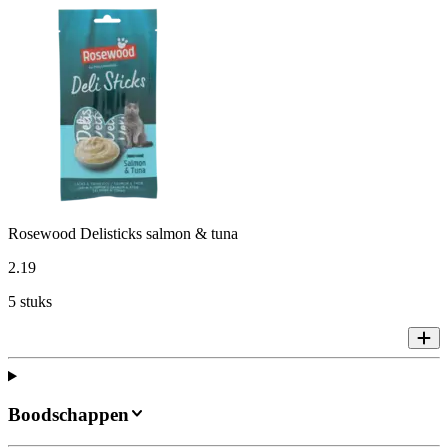
Rosewood Delisticks salmon & tuna
2
.
19
5 stuks
Boodschappen