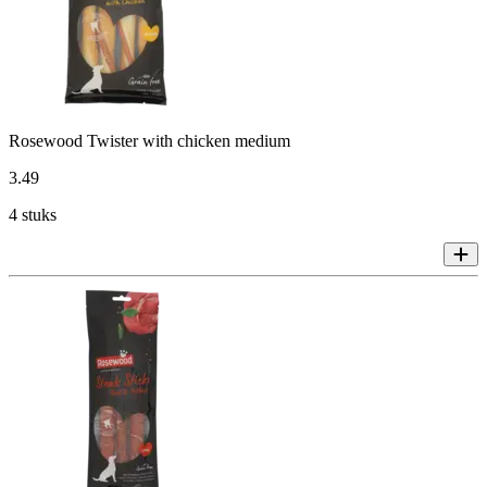
Rosewood Twister with chicken medium
3
.
49
4 stuks