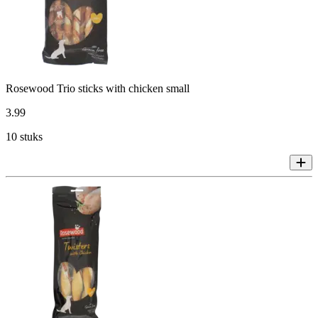
Rosewood Trio sticks with chicken small
3
.
99
10 stuks