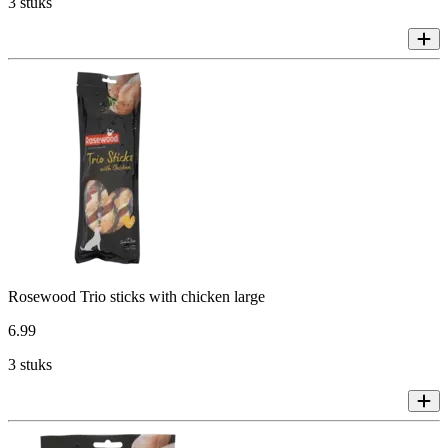
3 stuks
Rosewood Trio sticks with chicken large
6
.
99
3 stuks