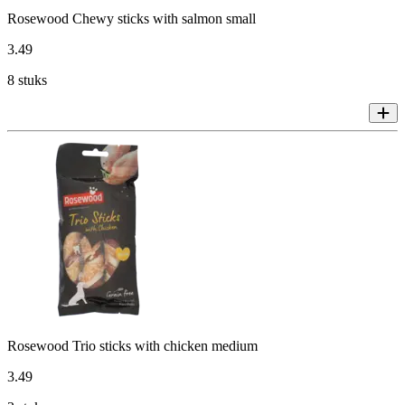
Rosewood Chewy sticks with salmon small
3
.
49
8 stuks
Rosewood Trio sticks with chicken medium
3
.
49