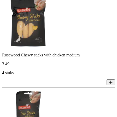
Rosewood Chewy sticks with chicken medium
3
.
49
4 stuks