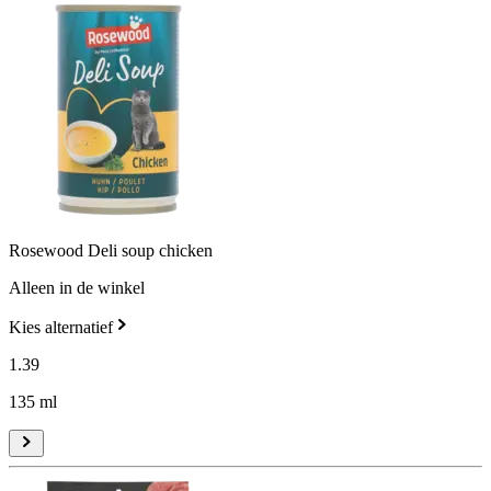
Rosewood Deli soup chicken
Alleen in de winkel
Kies alternatief
1
.
39
135 ml