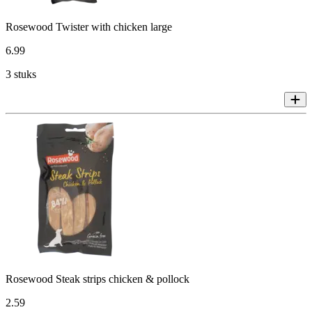
Rosewood Twister with chicken large
6
.
99
3 stuks
Rosewood Steak strips chicken & pollock
2
.
59