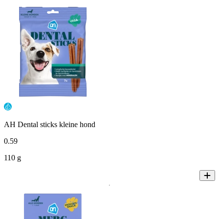
AH Dental sticks kleine hond
0
.
59
110 g