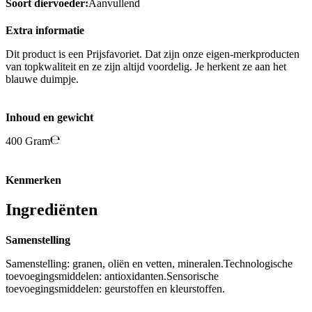
Soort diervoeder:
Aanvullend
Extra informatie
Dit product is een Prijsfavoriet. Dat zijn onze eigen-merkproducten
van topkwaliteit en ze zijn altijd voordelig. Je herkent ze aan het
blauwe duimpje.
Inhoud en gewicht
400 Gram
Kenmerken
Ingrediënten
Samenstelling
Samenstelling: granen, oliën en vetten, mineralen.Technologische
toevoegingsmiddelen: antioxidanten.Sensorische
toevoegingsmiddelen: geurstoffen en kleurstoffen.