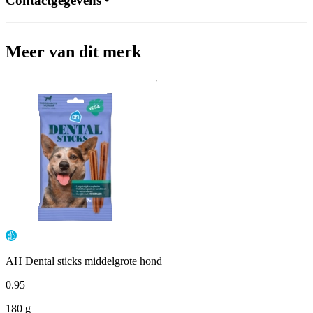
Contactgegevens
Meer van dit merk
AH Dental sticks middelgrote hond
0
.
95
180 g