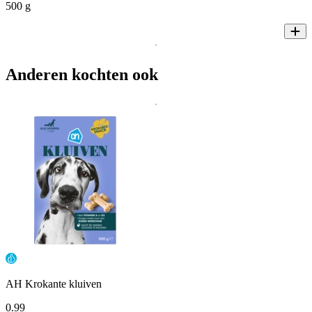
500 g
Anderen kochten ook
AH Krokante kluiven
0
.
99