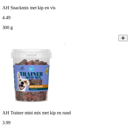
AH Snackmix met kip en vis
4
.
49
300 g
AH Trainer mini mix met kip en rund
3
.
99