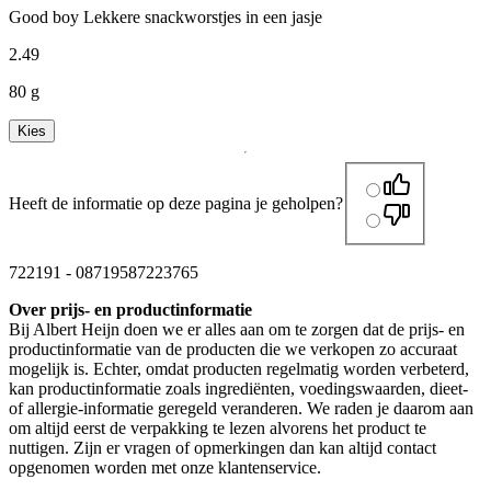
Good boy Lekkere snackworstjes in een jasje
2
.
49
80 g
Kies
Heeft de informatie op deze pagina je geholpen?
722191
-
08719587223765
Over prijs- en productinformatie
Bij Albert Heijn doen we er alles aan om te zorgen dat de prijs- en
productinformatie van de producten die we verkopen zo accuraat
mogelijk is. Echter, omdat producten regelmatig worden verbeterd,
kan productinformatie zoals ingrediënten, voedingswaarden, dieet-
of allergie-informatie geregeld veranderen. We raden je daarom aan
om altijd eerst de verpakking te lezen alvorens het product te
nuttigen. Zijn er vragen of opmerkingen dan kan altijd contact
opgenomen worden met onze klantenservice.