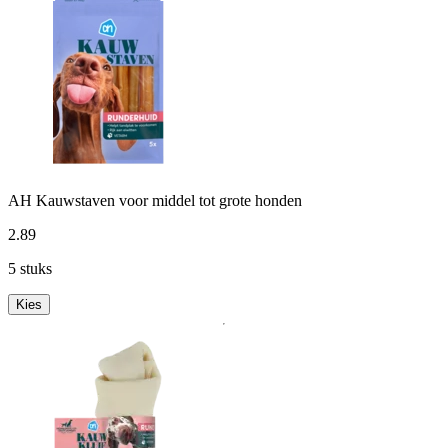
AH Kauwstaven voor middel tot grote honden
2
.
89
5 stuks
Kies