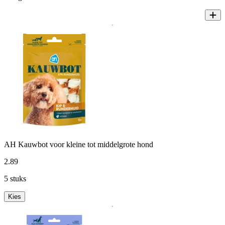
AH Kauwbot voor kleine tot middelgrote hond
2
.
89
5 stuks
Kies