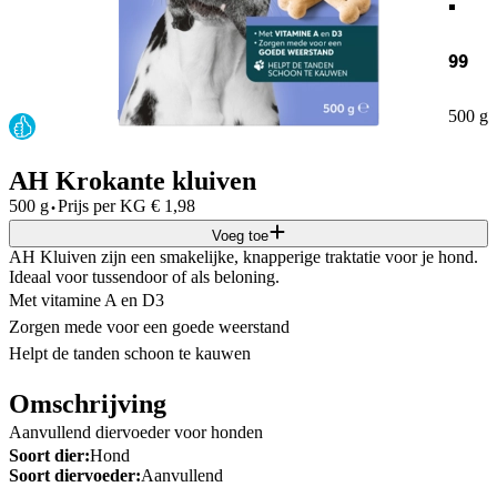
99
500 g
AH Krokante kluiven
·
500 g
Prijs per
KG
€
1,98
Voeg toe
AH Kluiven zijn een smakelijke, knapperige traktatie voor je hond.
Ideaal voor tussendoor of als beloning.
Met vitamine A en D3
Zorgen mede voor een goede weerstand
Helpt de tanden schoon te kauwen
Omschrijving
Aanvullend diervoeder voor honden
Soort dier:
Hond
Soort diervoeder:
Aanvullend