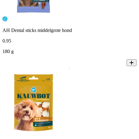
AH Dental sticks middelgrote hond
0
.
95
180 g