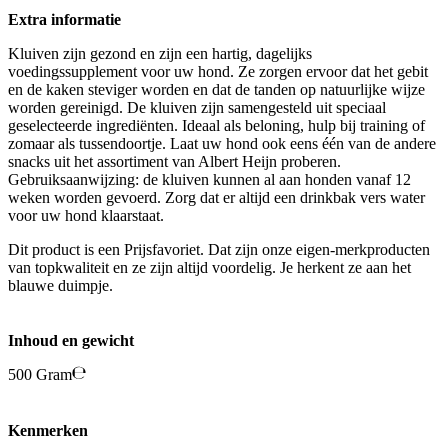
Extra informatie
Kluiven zijn gezond en zijn een hartig, dagelijks
voedingssupplement voor uw hond. Ze zorgen ervoor dat het gebit
en de kaken steviger worden en dat de tanden op natuurlijke wijze
worden gereinigd. De kluiven zijn samengesteld uit speciaal
geselecteerde ingrediënten. Ideaal als beloning, hulp bij training of
zomaar als tussendoortje. Laat uw hond ook eens één van de andere
snacks uit het assortiment van Albert Heijn proberen.
Gebruiksaanwijzing: de kluiven kunnen al aan honden vanaf 12
weken worden gevoerd. Zorg dat er altijd een drinkbak vers water
voor uw hond klaarstaat.
Dit product is een Prijsfavoriet. Dat zijn onze eigen-merkproducten
van topkwaliteit en ze zijn altijd voordelig. Je herkent ze aan het
blauwe duimpje.
Inhoud en gewicht
500 Gram
Kenmerken