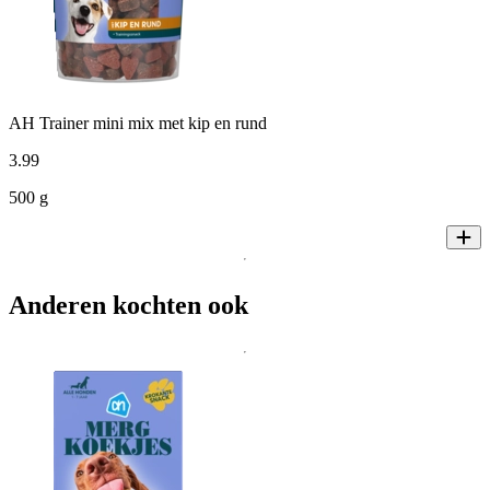
AH Trainer mini mix met kip en rund
3
.
99
500 g
Anderen kochten ook