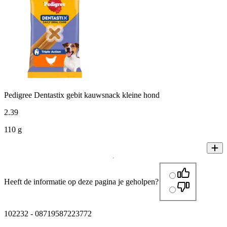
Pedigree Dentastix gebit kauwsnack kleine hond
2
.
39
110 g
Heeft de informatie op deze pagina je geholpen?
102232
-
08719587223772