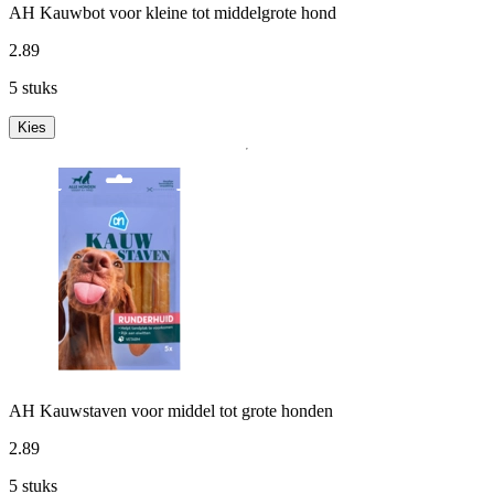
AH Kauwbot voor kleine tot middelgrote hond
2
.
89
5 stuks
Kies
AH Kauwstaven voor middel tot grote honden
2
.
89
5 stuks