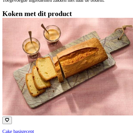
Toegevoegde ingrediënten zakken niet naar de bodem.
Koken met dit product
Cake basisrecept