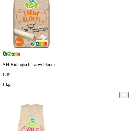
AH Biologisch Tarwebloem
1
.
39
1 kg