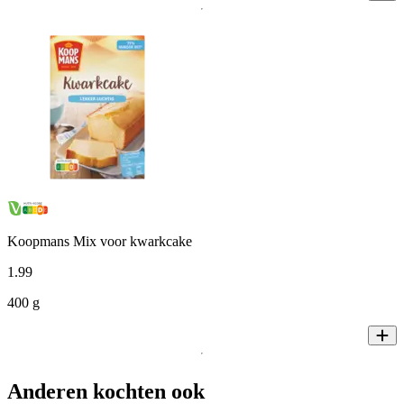
Koopmans Mix voor kwarkcake
1
.
99
400 g
Anderen kochten ook