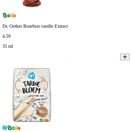
Dr. Oetker Bourbon vanille Extract
4
.
59
35 ml