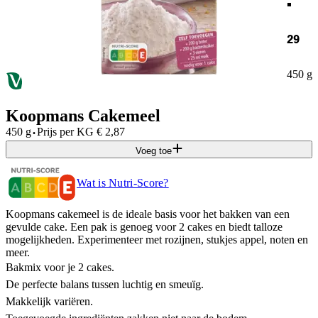
29
450 g
Koopmans Cakemeel
·
450 g
Prijs per
KG
€
2,87
Voeg toe
Wat is Nutri-Score?
Koopmans cakemeel is de ideale basis voor het bakken van een
gevulde cake. Een pak is genoeg voor 2 cakes en biedt talloze
mogelijkheden. Experimenteer met rozijnen, stukjes appel, noten en
meer.
Bakmix voor je 2 cakes.
De perfecte balans tussen luchtig en smeuïg.
Makkelijk variëren.