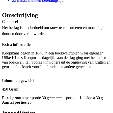
25
min
25 minuten bereidingstijd
Omschrijving
Cakemeel
Het beslag is niet bedoeld om rauw te consumeren en moet altijd
door en door verhit worden.
Extra informatie
Koopmans begon in 1846 in een boekweitmolen waar eigenaar
Uilke Klazes Koopmans dagelijks aan de slag ging met het malen
van boekweit. Hij voorzag inwoners uit de omgeving van grutten en
gemalen boekweit voor hun broden en andere gerechten.
Inhoud en gewicht
450 Gram
Portiegrootte:
per portie 30 g*** *** 1 portie = 1 plakje à 30 g.
Aantal porties:
25
Ingrediënten