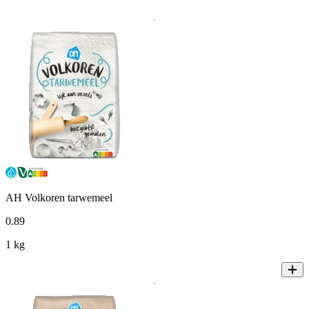
AH Volkoren tarwemeel
0
.
89
1 kg