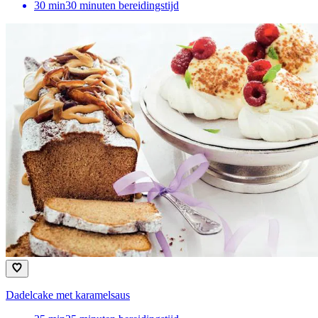
30
min
30 minuten bereidingstijd
Dadelcake met karamelsaus