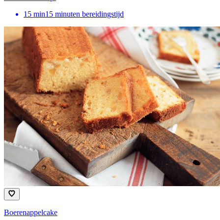
15
min
15 minuten bereidingstijd
Boerenappelcake