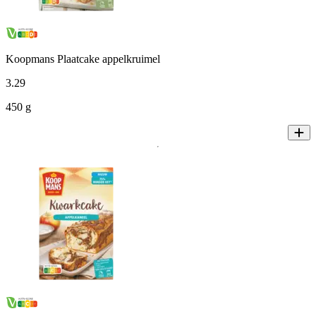
Koopmans Plaatcake appelkruimel
3
.
29
450 g