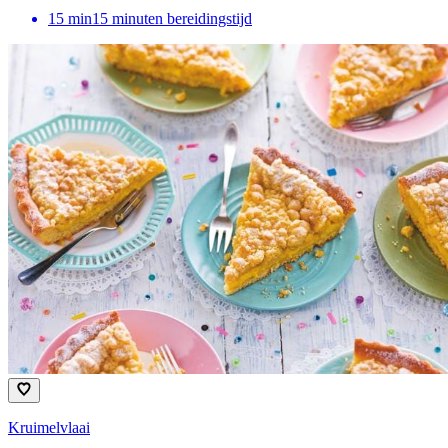
15
min
15 minuten bereidingstijd
Kruimelvlaai