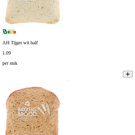
AH Tijger wit half
1
.
09
per stuk