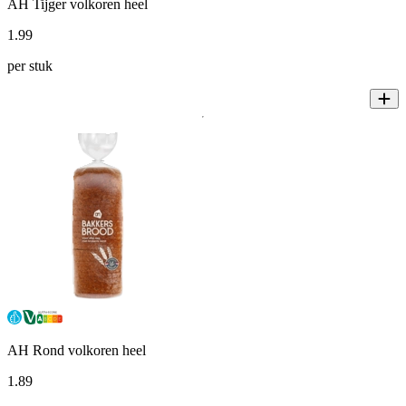
AH Tijger volkoren heel
1
.
99
per stuk
AH Rond volkoren heel
1
.
89