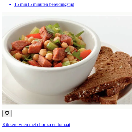
15
min
15 minuten bereidingstijd
Kikkererwten met chorizo en tomaat