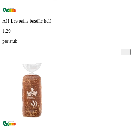
AH Les pains bastille half
1
.
29
per stuk