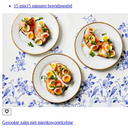
15
min
15 minuten bereidingstijd
Gerookte zalm met mierikswortelcrème