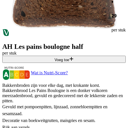
29
per stuk
AH Les pains boulogne half
per stuk
Voeg toe
Wat is Nutri-Score?
Bakkersbroden zijn voor elke dag, met krokante korst.
Bakkersbrood Les Pains Boulogne is een donker volkoren
meerzadenbrood, gevuld en gedecoreerd met de lekkerste zaden en
pitten.
Gevuld met pompoenpitten, lijnzaad, zonnebloempitten en
sesamzaad.
Decoratie van boekweitgrutten, maisgries en sesam.
Rijk aan vezels