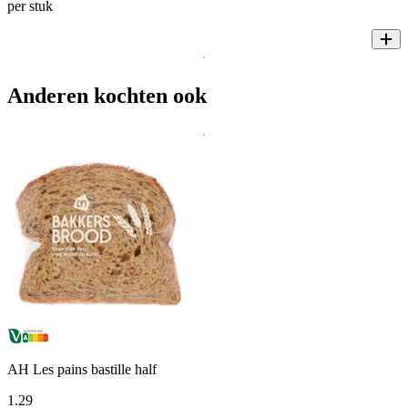
per stuk
Anderen kochten ook
AH Les pains bastille half
1
.
29