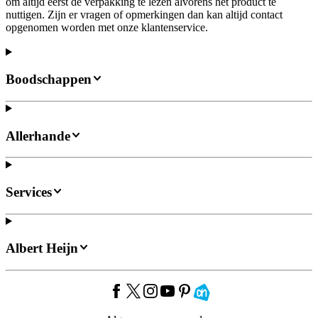
om altijd eerst de verpakking te lezen alvorens het product te
nuttigen. Zijn er vragen of opmerkingen dan kan altijd contact
opgenomen worden met onze klantenservice.
Boodschappen
Allerhande
Services
Albert Heijn