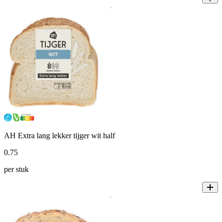
AH Extra lang lekker tijger wit half
0
.
75
per stuk