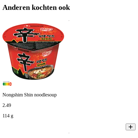
Anderen kochten ook
Nongshim Shin noodlesoup
2
.
49
114 g