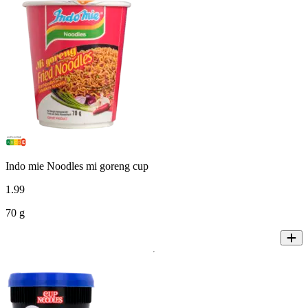
Indo mie Noodles mi goreng cup
1
.
99
70 g