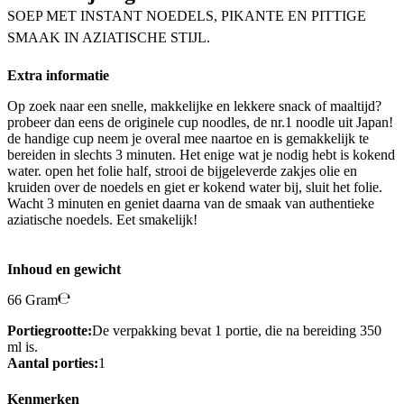
SOEP MET INSTANT NOEDELS, PIKANTE EN PITTIGE
SMAAK IN AZIATISCHE STIJL.
Extra informatie
Op zoek naar een snelle, makkelijke en lekkere snack of maaltijd?
probeer dan eens de originele cup noodles, de nr.1 noodle uit Japan!
de handige cup neem je overal mee naartoe en is gemakkelijk te
bereiden in slechts 3 minuten. Het enige wat je nodig hebt is kokend
water. open het folie half, strooi de bijgeleverde zakjes olie en
kruiden over de noedels en giet er kokend water bij, sluit het folie.
Wacht 3 minuten en geniet daarna van de smaak van authentieke
aziatische noedels. Eet smakelijk!
Inhoud en gewicht
66 Gram
Portiegrootte:
De verpakking bevat 1 portie, die na bereiding 350
ml is.
Aantal porties:
1
Kenmerken