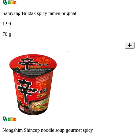
Samyang Buldak spicy ramen original
1
.
99
70 g
Nongshim Shincup noodle soup gourmet spicy