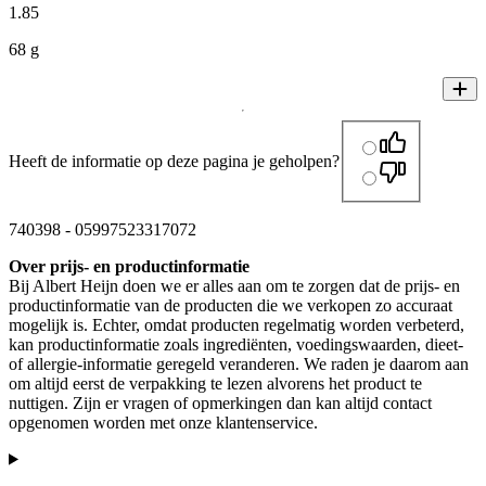
1
.
85
68 g
Heeft de informatie op deze pagina je geholpen?
740398
-
05997523317072
Over prijs- en productinformatie
Bij Albert Heijn doen we er alles aan om te zorgen dat de prijs- en
productinformatie van de producten die we verkopen zo accuraat
mogelijk is. Echter, omdat producten regelmatig worden verbeterd,
kan productinformatie zoals ingrediënten, voedingswaarden, dieet-
of allergie-informatie geregeld veranderen. We raden je daarom aan
om altijd eerst de verpakking te lezen alvorens het product te
nuttigen. Zijn er vragen of opmerkingen dan kan altijd contact
opgenomen worden met onze klantenservice.