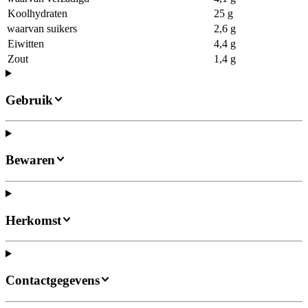
Koolhydraten
25 g
waarvan suikers
2,6 g
Eiwitten
4,4 g
Zout
1,4 g
Gebruik
Bewaren
Herkomst
Contactgegevens