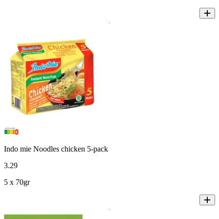
Indo mie Noodles chicken 5-pack
3
.
29
5 x 70gr