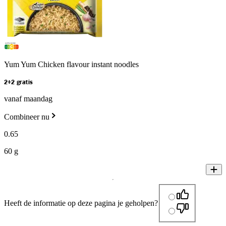
Yum Yum Chicken flavour instant noodles
2+2 gratis
vanaf maandag
Combineer nu
0
.
65
60 g
Heeft de informatie op deze pagina je geholpen?