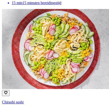
15
min
15 minuten bereidingstijd
Chirashi sushi