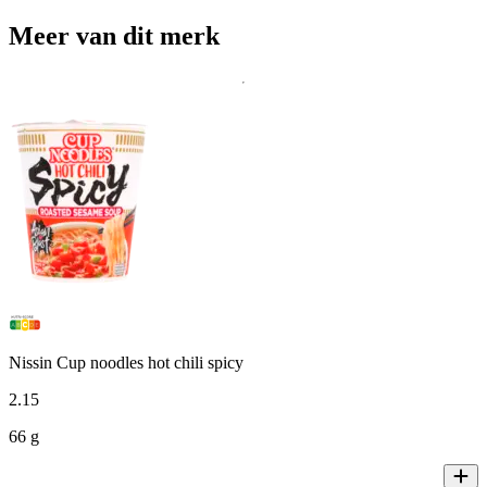
Meer van dit merk
Nissin Cup noodles hot chili spicy
2
.
15
66 g