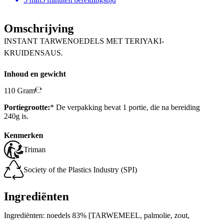
Omschrijving
INSTANT TARWENOEDELS MET TERIYAKI-
KRUIDENSAUS.
Inhoud en gewicht
110 Gram
Portiegrootte:
* De verpakking bevat 1 portie, die na bereiding
240g is.
Kenmerken
Triman
Society of the Plastics Industry (SPI)
Ingrediënten
Ingrediënten: noedels 83% [TARWEMEEL, palmolie, zout,