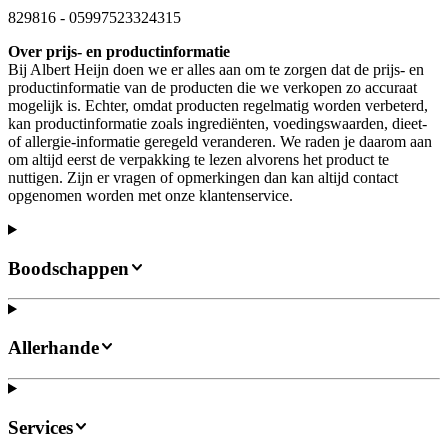
829816
-
05997523324315
Over prijs- en productinformatie
Bij Albert Heijn doen we er alles aan om te zorgen dat de prijs- en
productinformatie van de producten die we verkopen zo accuraat
mogelijk is. Echter, omdat producten regelmatig worden verbeterd,
kan productinformatie zoals ingrediënten, voedingswaarden, dieet-
of allergie-informatie geregeld veranderen. We raden je daarom aan
om altijd eerst de verpakking te lezen alvorens het product te
nuttigen. Zijn er vragen of opmerkingen dan kan altijd contact
opgenomen worden met onze klantenservice.
Boodschappen
Allerhande
Services