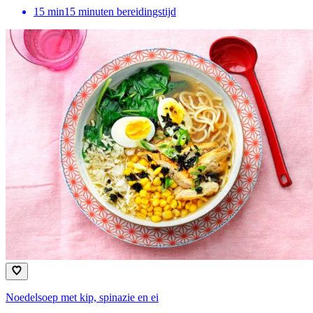
15
min
15 minuten bereidingstijd
Noedelsoep met kip, spinazie en ei