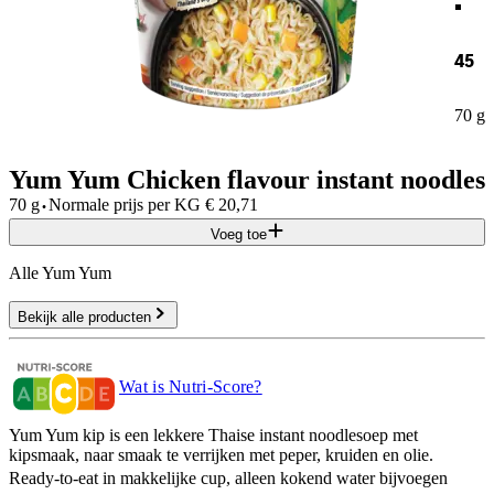
45
70 g
Yum Yum Chicken flavour instant noodles
·
70 g
Normale prijs per
KG
€
20,71
Voeg toe
Alle Yum Yum
Bekijk alle producten
Wat is Nutri-Score?
Yum Yum kip is een lekkere Thaise instant noodlesoep met
kipsmaak, naar smaak te verrijken met peper, kruiden en olie.
Ready-to-eat in makkelijke cup, alleen kokend water bijvoegen