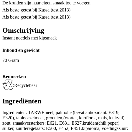
De kruiden zijn naar eigen smaak toe te voegen
Als beste getest bij Kassa (test 2013)
Als beste getest bij Kassa (test 2013)
Omschrijving
Instant noedels met kipsmaak
Inhoud en gewicht
70 Gram
Kenmerken
Recyclebaar
Ingrediënten
Ingrediënten: TARWEmeel, palmolie (bevat antioxidant: E319,
E320), tapiocazetmeel, groenten,(wortel, knoflook, mais, lente-ui),
zout, smaakversterkers: E621, E631, E627,kruiden(chili peper),
suiker, zuurteregelaars: E500, E452, E451,kiparoma, voedingszuur: