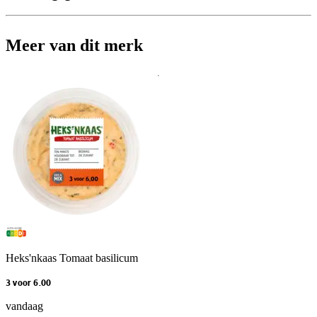
Meer van dit merk
Heks'nkaas Tomaat basilicum
3 voor 6.00
vandaag