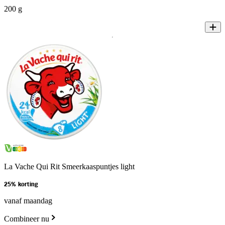
200 g
La Vache Qui Rit Smeerkaaspuntjes light
25% korting
vanaf maandag
Combineer nu