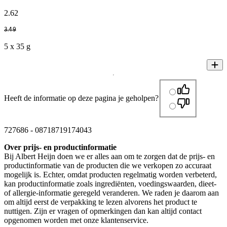
2
.
62
3
.
49
5 x 35 g
Heeft de informatie op deze pagina je geholpen?
727686
-
08718719174043
Over prijs- en productinformatie
Bij Albert Heijn doen we er alles aan om te zorgen dat de prijs- en
productinformatie van de producten die we verkopen zo accuraat
mogelijk is. Echter, omdat producten regelmatig worden verbeterd,
kan productinformatie zoals ingrediënten, voedingswaarden, dieet-
of allergie-informatie geregeld veranderen. We raden je daarom aan
om altijd eerst de verpakking te lezen alvorens het product te
nuttigen. Zijn er vragen of opmerkingen dan kan altijd contact
opgenomen worden met onze klantenservice.