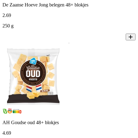
De Zaanse Hoeve Jong belegen 48+ blokjes
2
.
69
250 g
AH Goudse oud 48+ blokjes
4
.
69