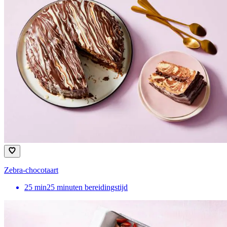
Zebra-chocotaart
25
min
25 minuten bereidingstijd