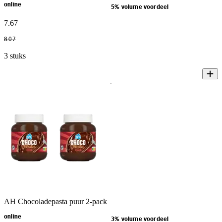
online
5% volume voordeel
7
.
67
8
.
07
3 stuks
AH Chocoladepasta puur 2-pack
online
3% volume voordeel