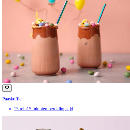
Paaskoffie
15
min
15 minuten bereidingstijd