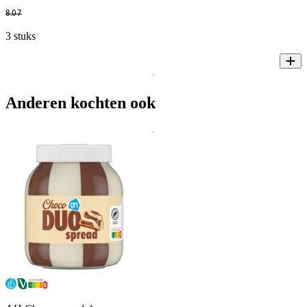
8
.
07
3 stuks
Anderen kochten ook