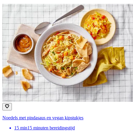
Noedels met pindasaus en vegan kipstukjes
15
min
15 minuten bereidingstijd