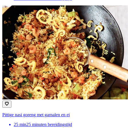
Pittige nasi goreng met garnalen en ei
25
min
25 minuten bereidingstijd