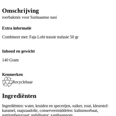
Omschrijving
roerbakmix voor Surinaamse nasi
Extra informatie
Combineer met: Faja Lobi trassie trafasie 50 gr
Inhoud en gewicht
140 Gram
Kenmerken
Recyclebaar
Ingrediënten
Ingrediënten: water, kruiden en specerijen, suiker, zout, kleurstof:
karamel, raapzaadolie, conserveermiddelen: kaliumsorbaat,
natriumbenzoaat; stabilisator: xanthaangom.