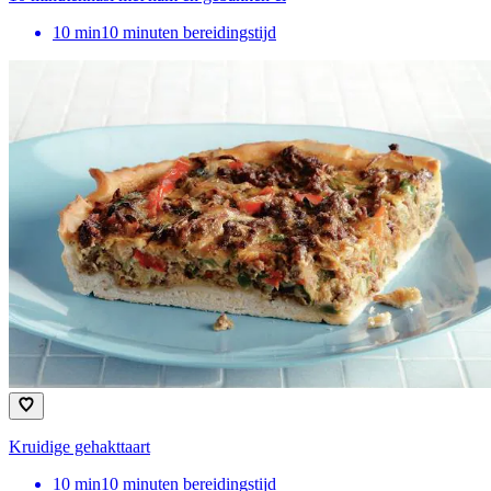
10
min
10 minuten bereidingstijd
Kruidige gehakttaart
10
min
10 minuten bereidingstijd