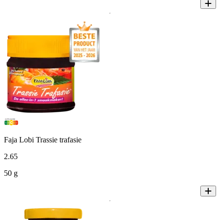
Faja Lobi Trassie trafasie
2
.
65
50 g