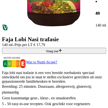
49
140 ml
Faja Lobi Nasi trafasie
·
140 ml
Prijs per
LT
€
17,79
Voeg toe
Wat is Nutri-Score?
Faja lobi nasi trafasie is een vers bereide roerbakmix speciaal
ontwikkeld om jou in staat te stellen exclusieve gerechten uit onze
gepassioneerde familiekeuken te bereiden.
Bereiding: 25 minuten. Duurzaam, allergeenvrij, glutenvrij,
plantaardig
Geen kunstmatige geur-, kleur-, en smaakstoffen
5 - 50 easy-to-use recepten. Ook geschikt voor vegetariers