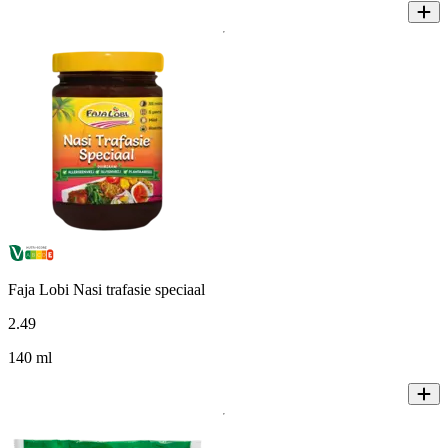
Faja Lobi Nasi trafasie speciaal
2
.
49
140 ml