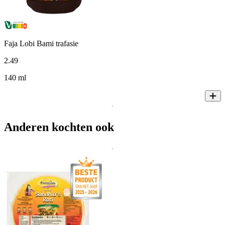
Faja Lobi Bami trafasie
2
.
49
140 ml
Anderen kochten ook