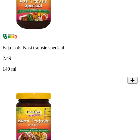
Faja Lobi Nasi trafasie speciaal
2
.
49
140 ml