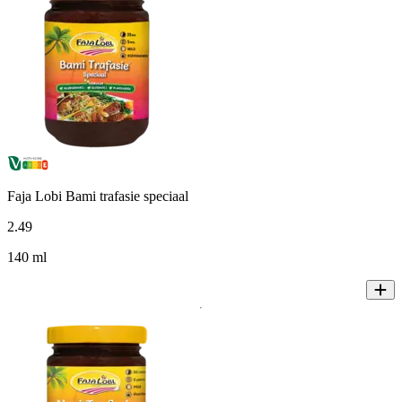
Faja Lobi Bami trafasie speciaal
2
.
49
140 ml