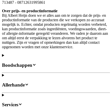
713487
-
08712631995861
Over prijs- en productinformatie
Bij Albert Heijn doen we er alles aan om te zorgen dat de prijs- en
productinformatie van de producten die we verkopen zo accuraat
mogelijk is. Echter, omdat producten regelmatig worden verbeterd,
kan productinformatie zoals ingrediënten, voedingswaarden, dieet-
of allergie-informatie geregeld veranderen. We raden je daarom aan
om altijd eerst de verpakking te lezen alvorens het product te
nuttigen. Zijn er vragen of opmerkingen dan kan altijd contact
opgenomen worden met onze klantenservice.
Boodschappen
Allerhande
Services