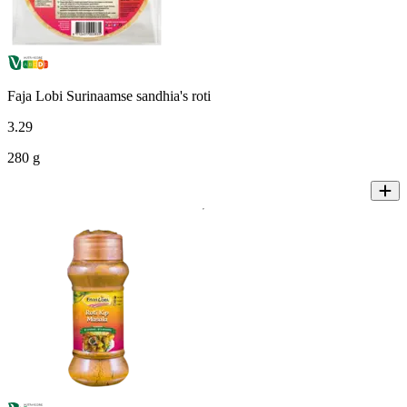
Faja Lobi Surinaamse sandhia's roti
3
.
29
280 g