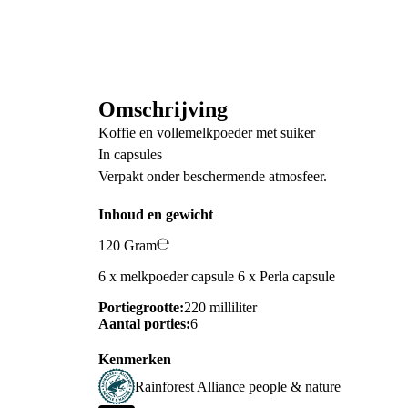
Omschrijving
Koffie en vollemelkpoeder met suiker
In capsules
Verpakt onder beschermende atmosfeer.
Inhoud en gewicht
120 Gram
6 x melkpoeder capsule 6 x Perla capsule
Portiegrootte:
220 milliliter
Aantal porties:
6
Kenmerken
Rainforest Alliance people & nature