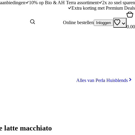
aanbiedingen
10% op Bio & AH Terra assortiment
2x zo snel sparen
Extra korting met Premium Deals
Online bestellen
Inloggen
0.00
Alles van Perla Huisblends
e latte macchiato