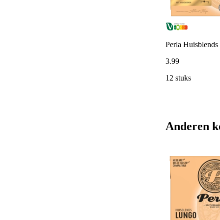
Perla Huisblends
3
.
99
12 stuks
Anderen k