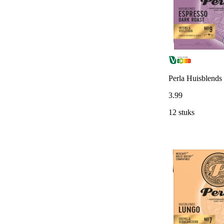
Perla Huisblends
3
.
99
12 stuks