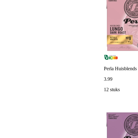
Perla Huisblends 
3
.
99
12 stuks