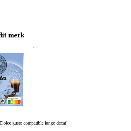
dit merk
 Dolce gusto compatible lungo decaf