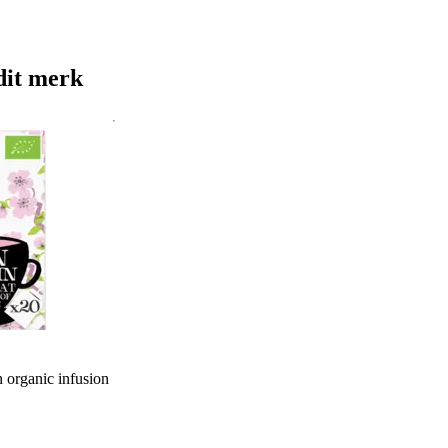
dit merk
 organic infusion