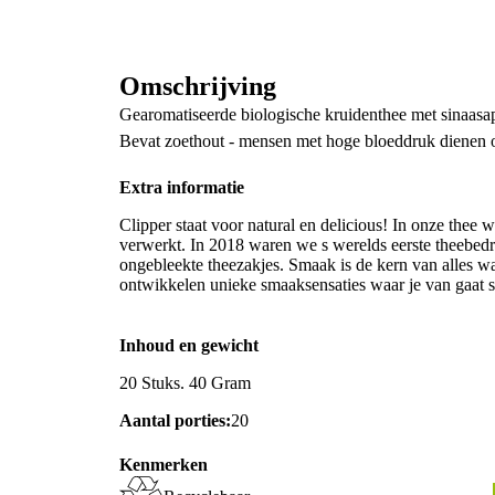
Omschrijving
Gearomatiseerde biologische kruidenthee met sinaasap
Bevat zoethout - mensen met hoge bloeddruk dienen o
Extra informatie
Clipper staat voor natural en delicious! In onze thee 
verwerkt. In 2018 waren we s werelds eerste theebedrij
ongebleekte theezakjes. Smaak is de kern van alles w
ontwikkelen unieke smaaksensaties waar je van gaat st
Inhoud en gewicht
20 Stuks. 40 Gram
Aantal porties:
20
Kenmerken