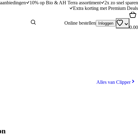
aanbiedingen
10% op Bio & AH Terra assortiment
2x zo snel sparen
Extra korting met Premium Deals
Online bestellen
Inloggen
0.00
Alles van Clipper
on