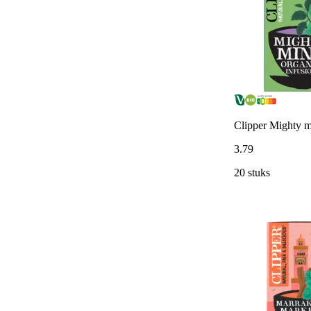
Clipper Mighty mi
3
.
79
20 stuks