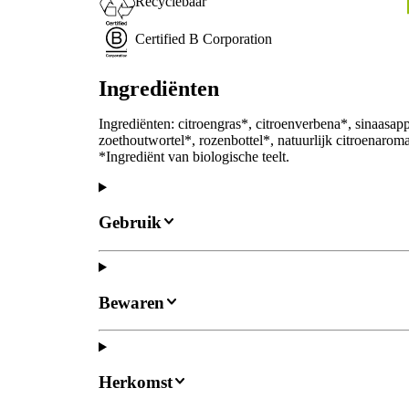
Recyclebaar
Certified B Corporation
Ingrediënten
Ingrediënten: citroengras*, citroenverbena*, sinaasap
zoethoutwortel*, rozenbottel*, natuurlijk citroenarom
*Ingrediënt van biologische teelt.
Gebruik
Bewaren
Herkomst