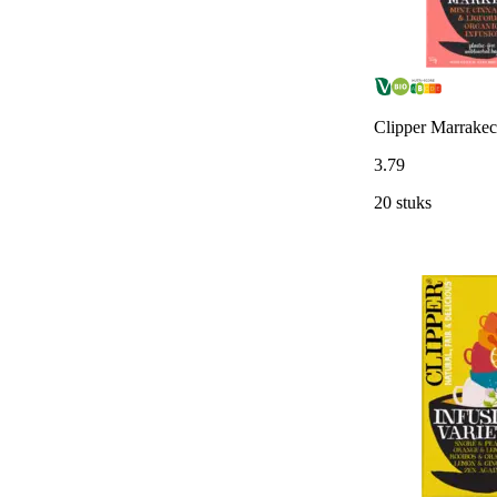
Clipper Marrakec
3
.
79
20 stuks