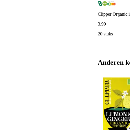
Clipper Organic i
3
.
99
20 stuks
Anderen k