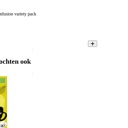
nfusion variety pack
ochten ook