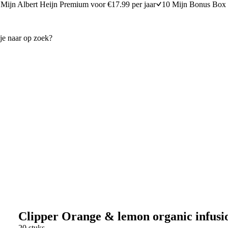
Mijn Albert Heijn Premium voor €17.99 per jaar
10 Mijn Bonus Box 
Clipper Orange & lemon organic infusi
20 stuks