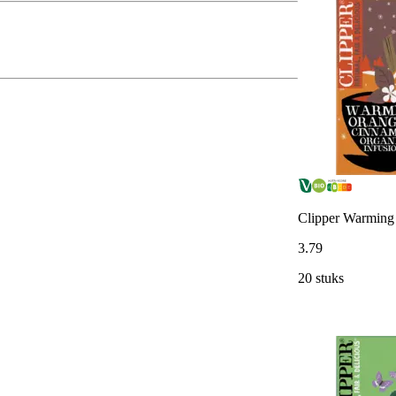
Clipper Warming 
3
.
79
20 stuks