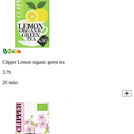
Clipper Lemon organic green tea
3
.
79
20 stuks