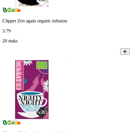
Clipper Zen again organic infusion
3
.
79
20 stuks