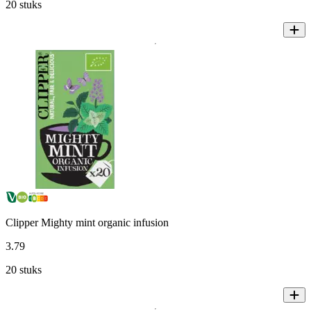
20 stuks
Clipper Mighty mint organic infusion
3
.
79
20 stuks