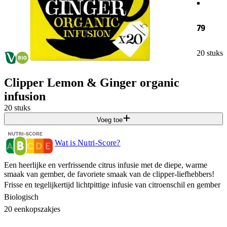
79
20 stuks
Clipper Lemon & Ginger organic
infusion
20 stuks
Voeg toe
Wat is Nutri-Score?
Een heerlijke en verfrissende citrus infusie met de diepe, warme
smaak van gember, de favoriete smaak van de clipper-liefhebbers!
Frisse en tegelijkertijd lichtpittige infusie van citroenschil en gember
Biologisch
20 eenkopszakjes