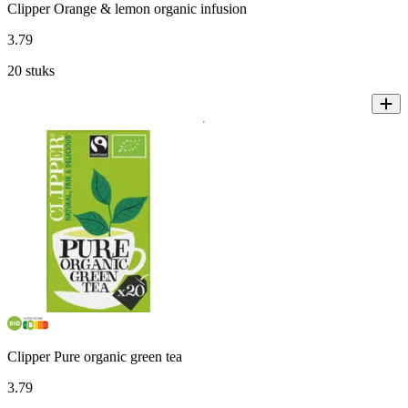
Clipper Orange & lemon organic infusion
3
.
79
20 stuks
Clipper Pure organic green tea
3
.
79