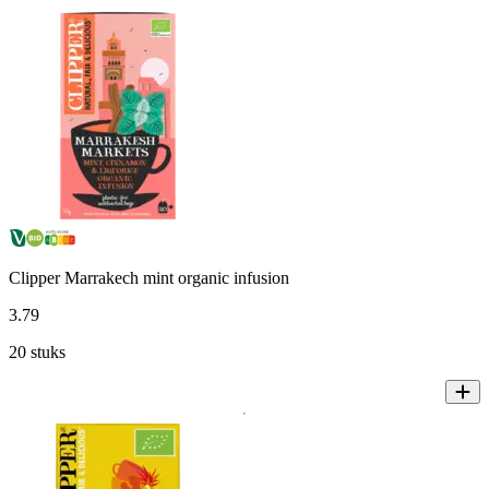
Clipper Marrakech mint organic infusion
3
.
79
20 stuks