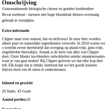
Omschrijving
Gearomatiseerde biologische citroen en gember kruidenthee
Bevat zoethout - mensen met hoge bloeddruk dienen overmatig
gebruik te vermijden.
Extra informatie
Clipper staat voor natural, fair en delicious! In onze thee worden
alleen pure en natuurlijke ingredienten verwerkt. In 2018 waren we
s werelds eerste theebedrijf dat overging op plasticvrije, gmo-vrije,
ongebleekte theezakjes. Smaak is de kern van alles wat Clipper
doet. Onze Master tea-blenders ontwikkelen unieke smaaksensaties
waar je van gaat stralen! Bij Clipper geloven we dat elke kop thee
telt. Elk kopje dat je drinkt, betekent dat we het goede kunnen
blijven doen om de mens te ondersteunen.
Inhoud en gewicht
20 Stuks. 45 Gram
Aantal porties:
20