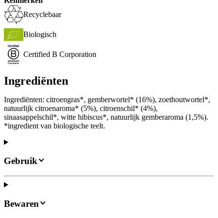
Kenmerken
Recyclebaar
Biologisch
Certified B Corporation
Ingrediënten
Ingrediënten: citroengras*, gemberwortel* (16%), zoethoutwortel*,
natuurlijk citroenaroma* (5%), citroenschil* (4%),
sinaasappelschil*, witte hibiscus*, natuurlijk gemberaroma (1,5%).
*ingredient van biologische teelt.
Gebruik
Bewaren