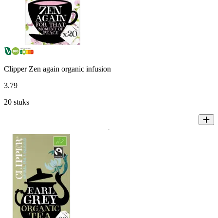
Clipper Zen again organic infusion
3
.
79
20 stuks