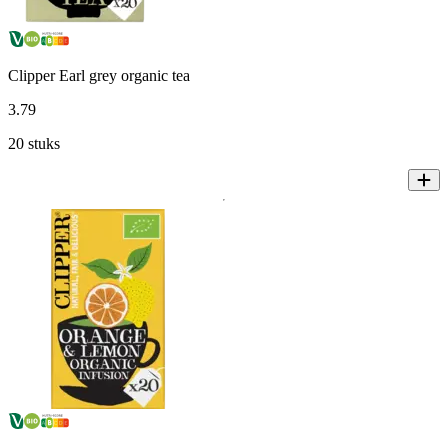
Clipper Earl grey organic tea
3
.
79
20 stuks