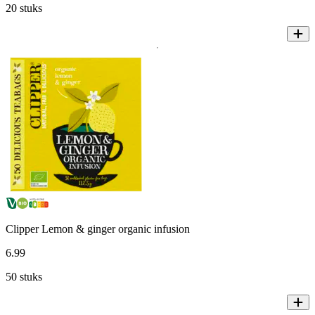
20 stuks
Clipper Lemon & ginger organic infusion
6
.
99
50 stuks