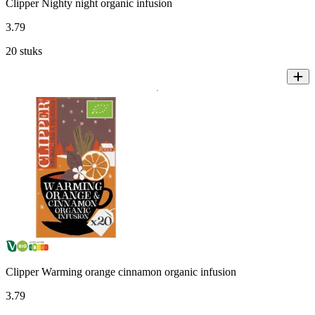
Clipper Nighty night organic infusion
3
.
79
20 stuks
Clipper Warming orange cinnamon organic infusion
3
.
79