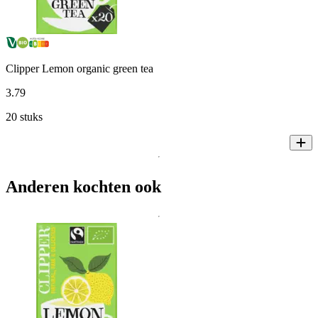
Clipper Lemon organic green tea
3
.
79
20 stuks
Anderen kochten ook