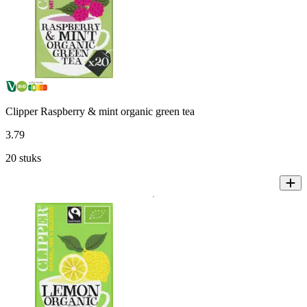
Clipper Raspberry & mint organic green tea
3
.
79
20 stuks