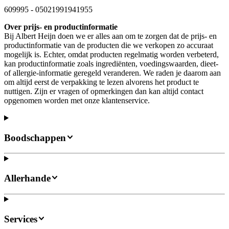
609995
-
05021991941955
Over prijs- en productinformatie
Bij Albert Heijn doen we er alles aan om te zorgen dat de prijs- en
productinformatie van de producten die we verkopen zo accuraat
mogelijk is. Echter, omdat producten regelmatig worden verbeterd,
kan productinformatie zoals ingrediënten, voedingswaarden, dieet-
of allergie-informatie geregeld veranderen. We raden je daarom aan
om altijd eerst de verpakking te lezen alvorens het product te
nuttigen. Zijn er vragen of opmerkingen dan kan altijd contact
opgenomen worden met onze klantenservice.
Boodschappen
Allerhande
Services