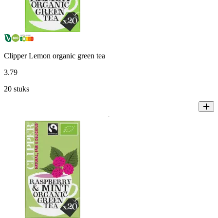
Clipper Lemon organic green tea
3
.
79
20 stuks