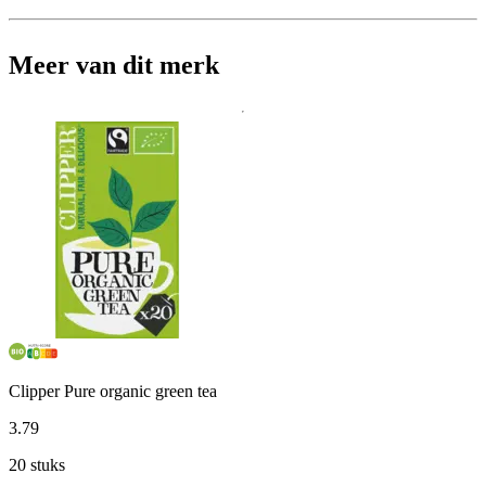
Meer van dit merk
Clipper Pure organic green tea
3
.
79
20 stuks