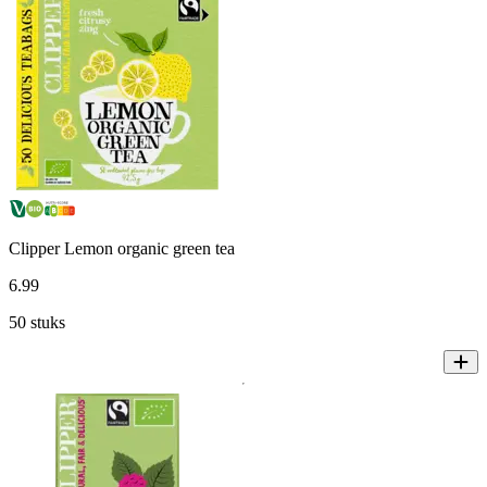
Clipper Lemon organic green tea
6
.
99
50 stuks