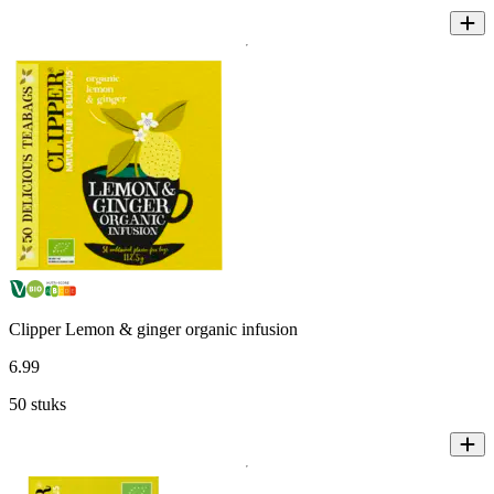
Clipper Lemon & ginger organic infusion
6
.
99
50 stuks