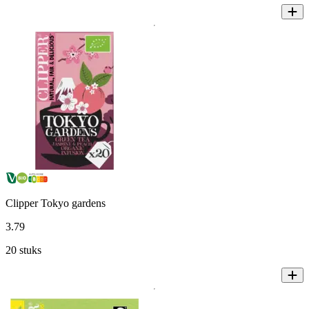
Clipper Tokyo gardens
3
.
79
20 stuks