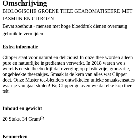
Omschrijving
BIOLOGISCHE GROENE THEE GEAROMATISEERD MET
JASMIJN EN CITROEN.
Bevat zoethout - mensen met hoge bloeddruk dienen overmatig
gebruik te vermijden.
Extra informatie
Clipper staat voor natural en delicious! In onze thee worden alleen
pure en natuurlijke ingredienten verwerkt. In 2018 waren we s
werelds eerste theebedrijf dat overging op plasticvrije, gmo-vrije,
ongebleekte theezakjes. Smaak is de kern van alles wat Clipper
doet. Onze Master tea-blenders ontwikkelen unieke smaaksensaties
waar je van gaat stralen! Bij Clipper geloven we dat elke kop thee
telt.
Inhoud en gewicht
20 Stuks. 34 Gram
Kenmerken