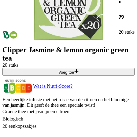
79
20 stuks
Clipper Jasmine & lemon organic green
tea
20 stuks
Voeg toe
Wat is Nutri-Score?
Een heerlijke infusie met het frisse van de citroen en het bloemige
van jasmijn. Dit geeft de thee een speciale twist!
Groene thee met jasmijn en citroen
Biologisch
20 eenkopszakjes