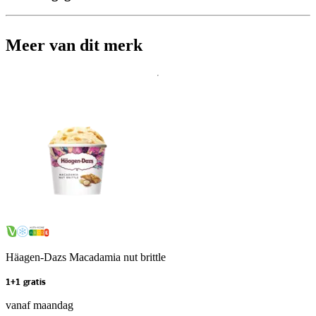
Meer van dit merk
Häagen-Dazs Macadamia nut brittle
1+1 gratis
vanaf maandag