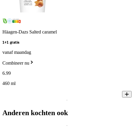
Häagen-Dazs Salted caramel
1+1 gratis
vanaf maandag
Combineer nu
6
.
99
460 ml
Anderen kochten ook