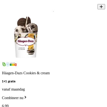
Häagen-Dazs Cookies & cream
1+1 gratis
vanaf maandag
Combineer nu
6
.
99