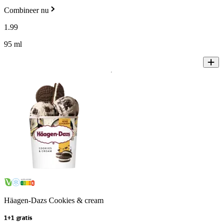
Combineer nu
1
.
99
95 ml
Häagen-Dazs Cookies & cream
1+1 gratis