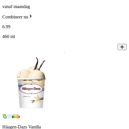
vanaf maandag
Combineer nu
6
.
99
460 ml
Häagen-Dazs Vanilla