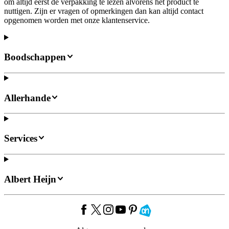
om altijd eerst de verpakking te lezen alvorens het product te
nuttigen. Zijn er vragen of opmerkingen dan kan altijd contact
opgenomen worden met onze klantenservice.
Boodschappen
Allerhande
Services
Albert Heijn