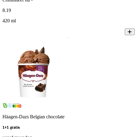
8
.
19
420 ml
Häagen-Dazs Belgian chocolate
1+1 gratis