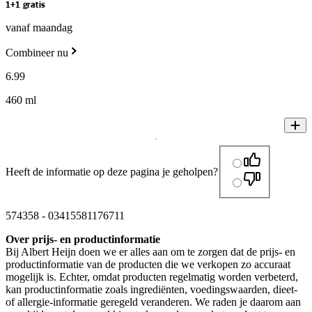
1+1 gratis
vanaf maandag
Combineer nu
6
.
99
460 ml
Heeft de informatie op deze pagina je geholpen?
574358
-
03415581176711
Over prijs- en productinformatie
Bij Albert Heijn doen we er alles aan om te zorgen dat de prijs- en
productinformatie van de producten die we verkopen zo accuraat
mogelijk is. Echter, omdat producten regelmatig worden verbeterd,
kan productinformatie zoals ingrediënten, voedingswaarden, dieet-
of allergie-informatie geregeld veranderen. We raden je daarom aan