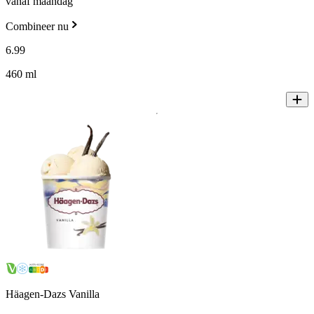
vanaf maandag
Combineer nu
6
.
99
460 ml
Häagen-Dazs Vanilla