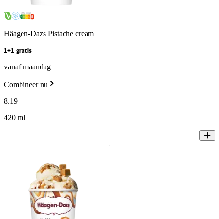
Häagen-Dazs Pistache cream
1+1 gratis
vanaf maandag
Combineer nu
8
.
19
420 ml