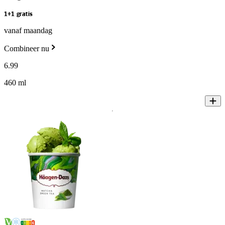
1+1 gratis
vanaf maandag
Combineer nu
6
.
99
460 ml