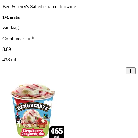
Ben & Jerry's Salted caramel brownie
1+1 gratis
vandaag
Combineer nu
8
.
89
438 ml