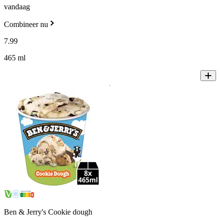
vandaag
Combineer nu
7
.
99
465 ml
Ben & Jerry's Cookie dough