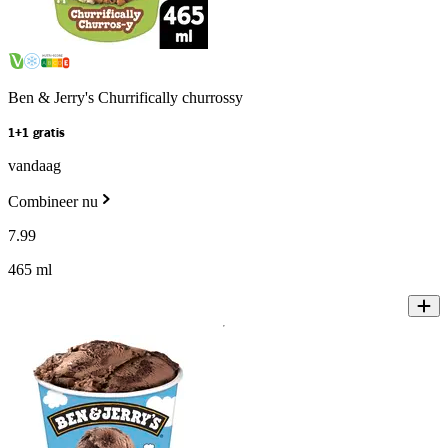
Ben & Jerry's Churrifically churrossy
1+1 gratis
vandaag
Combineer nu
7
.
99
465 ml