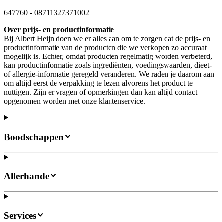
647760
-
08711327371002
Over prijs- en productinformatie
Bij Albert Heijn doen we er alles aan om te zorgen dat de prijs- en
productinformatie van de producten die we verkopen zo accuraat
mogelijk is. Echter, omdat producten regelmatig worden verbeterd,
kan productinformatie zoals ingrediënten, voedingswaarden, dieet-
of allergie-informatie geregeld veranderen. We raden je daarom aan
om altijd eerst de verpakking te lezen alvorens het product te
nuttigen. Zijn er vragen of opmerkingen dan kan altijd contact
opgenomen worden met onze klantenservice.
Boodschappen
Allerhande
Services