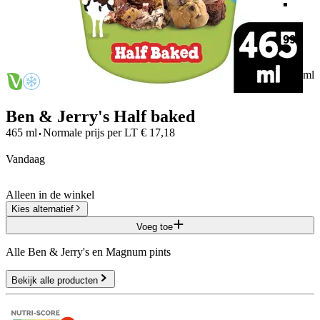
99
465 ml
Ben & Jerry's Half baked
·
465 ml
Normale prijs per
LT
€
17,18
vandaag
Alleen in de winkel
Kies alternatief
Voeg toe
Alle Ben & Jerry's en Magnum pints
Bekijk alle producten