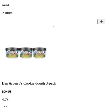
15
.
58
2 stuks
Ben & Jerry's Cookie dough 3-pack
BONUS
4
.
78