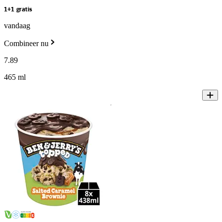
1+1 gratis
vandaag
Combineer nu
7
.
89
465 ml