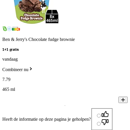
Ben & Jerry's Chocolate fudge brownie
1+1 gratis
vandaag
Combineer nu
7
.
79
465 ml
Heeft de informatie op deze pagina je geholpen?