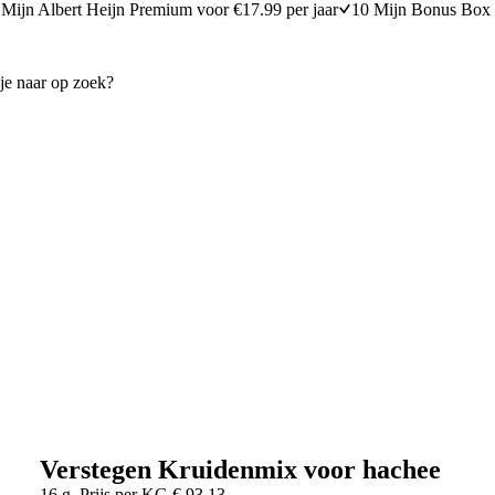
Mijn Albert Heijn Premium voor €17.99 per jaar
10 Mijn Bonus Box 
Verstegen Kruidenmix voor hachee
16 g
Prijs per
KG
€
93,13