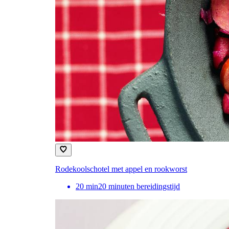
Rodekoolschotel met appel en rookworst
20
min
20 minuten bereidingstijd