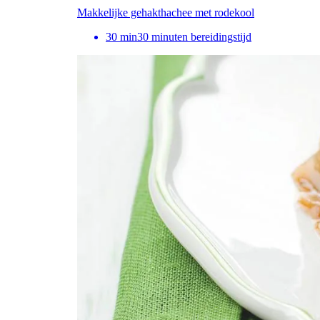
Makkelijke gehakthachee met rodekool
30
min
30 minuten bereidingstijd