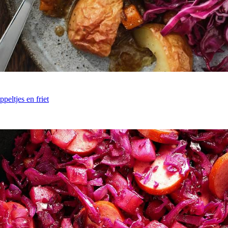
peltjes en friet