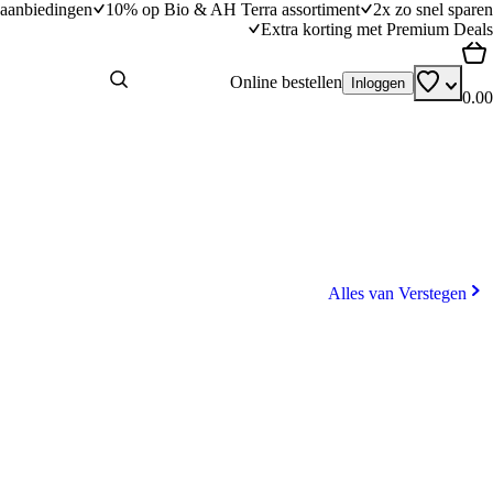
aanbiedingen
10% op Bio & AH Terra assortiment
2x zo snel sparen
Extra korting met Premium Deals
Online bestellen
Inloggen
0.00
Alles van Verstegen