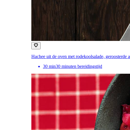
Hachee uit de oven met rodekoolsalade, geroosterde ap
30
min
30 minuten bereidingstijd