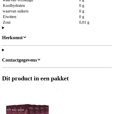
Koolhydraten
0 g
waarvan suikers
0 g
Eiwitten
0 g
Zout
0,01 g
Herkomst
Contactgegevens
Dit product in een pakket