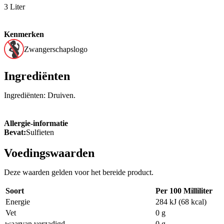
3 Liter
Kenmerken
Zwangerschapslogo
Ingrediënten
Ingrediënten: Druiven.
Allergie-informatie
Bevat:
Sulfieten
Voedingswaarden
Deze waarden gelden voor het bereide product.
Soort
Per 100 Milliliter
Energie
284 kJ (68 kcal)
Vet
0 g
waarvan verzadigd
0 g