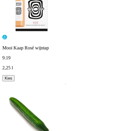
Mooi Kaap Rosé wijntap
9
.
19
2,25 l
Kies