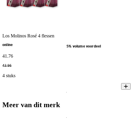
Los Molinos Rosé 4 flessen
online
5% volume voordeel
41
.
76
43
.
96
4 stuks
Meer van dit merk