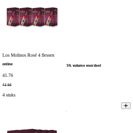
Los Molinos Rosé 4 flessen
online
5% volume voordeel
41
.
76
43
.
96
4 stuks