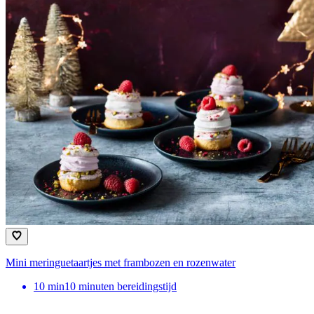
Mini meringuetaartjes met frambozen en rozenwater
10
min
10 minuten bereidingstijd