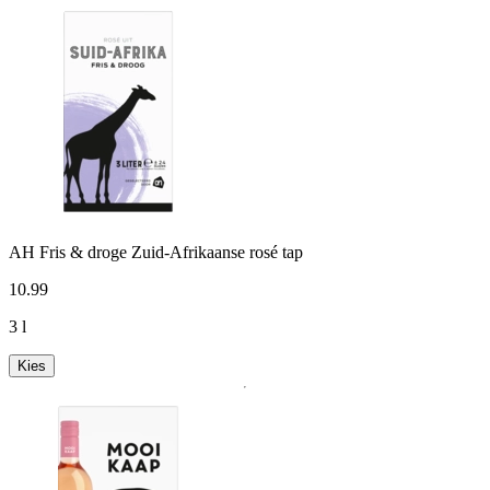
AH Fris & droge Zuid-Afrikaanse rosé tap
10
.
99
3 l
Kies