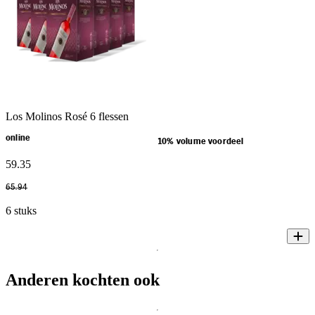
Los Molinos Rosé 6 flessen
online
10% volume voordeel
59
.
35
65
.
94
6 stuks
Anderen kochten ook