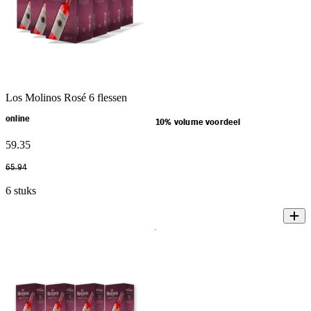
Los Molinos Rosé 6 flessen
online
10% volume voordeel
59
.
35
65
.
94
6 stuks