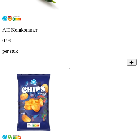
AH Komkommer
0
.
99
per stuk