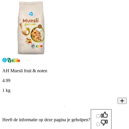
AH Muesli fruit & noten
4
.
99
1 kg
Heeft de informatie op deze pagina je geholpen?