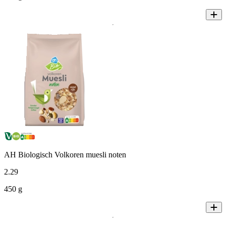
AH Biologisch Volkoren muesli noten
2
.
29
450 g