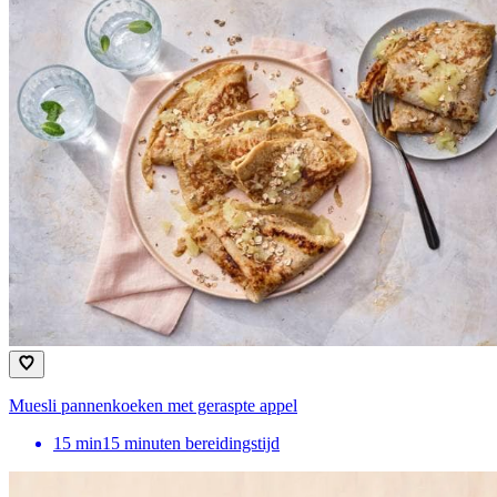
Muesli pannenkoeken met geraspte appel
15
min
15 minuten bereidingstijd