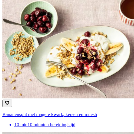
Bananensplit met magere kwark, kersen en muesli
10
min
10 minuten bereidingstijd