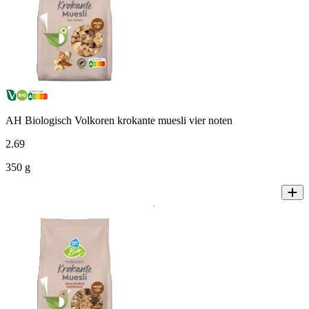
AH Biologisch Volkoren krokante muesli vier noten
2
.
69
350 g