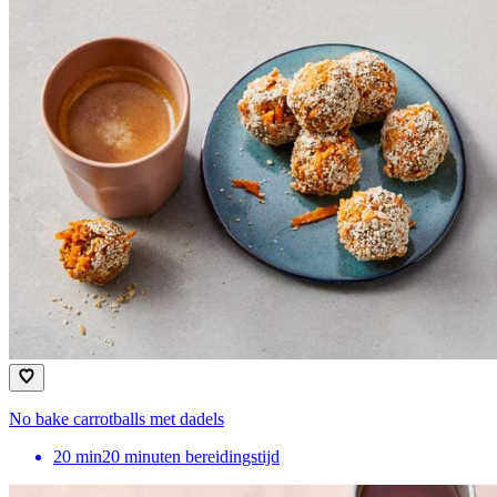
No bake carrotballs met dadels
20
min
20 minuten bereidingstijd