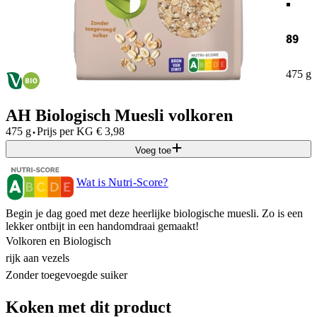
89
475 g
AH Biologisch Muesli volkoren
·
475 g
Prijs per
KG
€
3,98
Voeg toe
Wat is Nutri-Score?
Begin je dag goed met deze heerlijke biologische muesli. Zo is een
lekker ontbijt in een handomdraai gemaakt!
Volkoren en Biologisch
rijk aan vezels
Zonder toegevoegde suiker
Koken met dit product