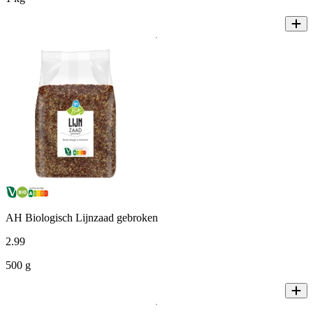
AH Biologisch Lijnzaad gebroken
2
.
99
500 g