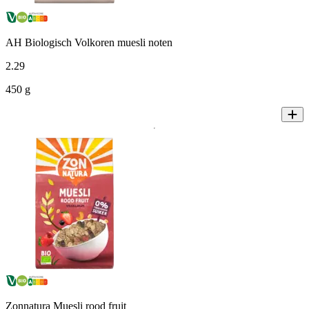
AH Biologisch Volkoren muesli noten
2
.
29
450 g
Zonnatura Muesli rood fruit