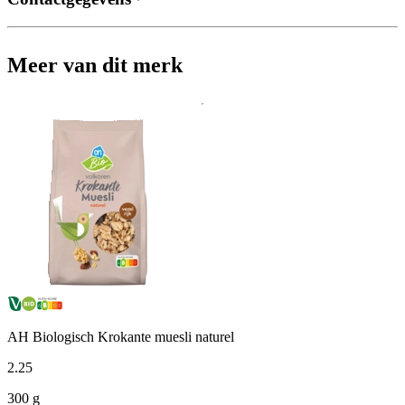
Meer van dit merk
AH Biologisch Krokante muesli naturel
2
.
25
300 g