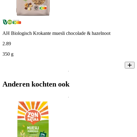
AH Biologisch Krokante muesli chocolade & hazelnoot
2
.
89
350 g
Anderen kochten ook