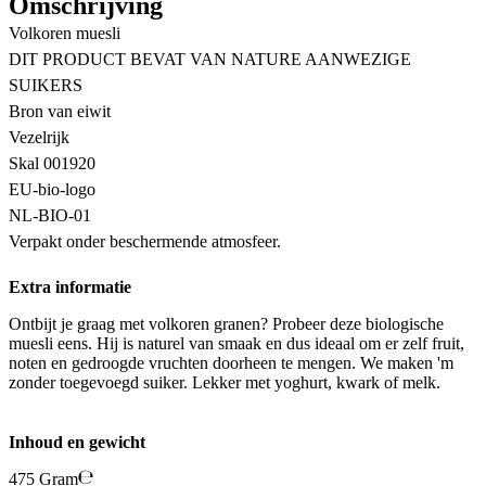
Omschrijving
Volkoren muesli
DIT PRODUCT BEVAT VAN NATURE AANWEZIGE
SUIKERS
Bron van eiwit
Vezelrijk
Skal 001920
EU-bio-logo
NL-BIO-01
Verpakt onder beschermende atmosfeer.
Extra informatie
Ontbijt je graag met volkoren granen? Probeer deze biologische
muesli eens. Hij is naturel van smaak en dus ideaal om er zelf fruit,
noten en gedroogde vruchten doorheen te mengen. We maken 'm
zonder toegevoegd suiker. Lekker met yoghurt, kwark of melk.
Inhoud en gewicht
475 Gram