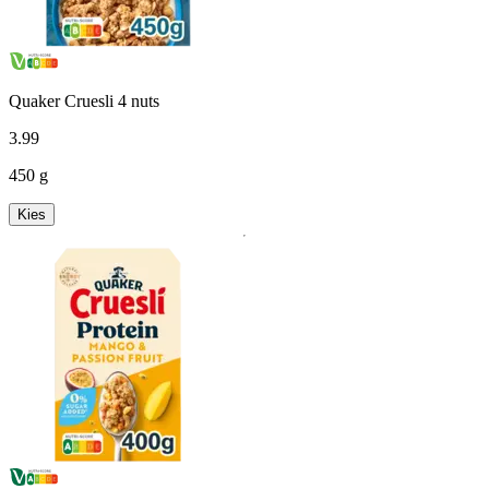
Quaker Cruesli 4 nuts
3
.
99
450 g
Kies