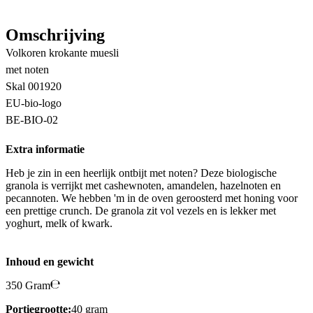
Omschrijving
Volkoren krokante muesli
met noten
Skal 001920
EU-bio-logo
BE-BIO-02
Extra informatie
Heb je zin in een heerlijk ontbijt met noten? Deze biologische
granola is verrijkt met cashewnoten, amandelen, hazelnoten en
pecannoten. We hebben 'm in de oven geroosterd met honing voor
een prettige crunch. De granola zit vol vezels en is lekker met
yoghurt, melk of kwark.
Inhoud en gewicht
350 Gram
Portiegrootte:
40 gram