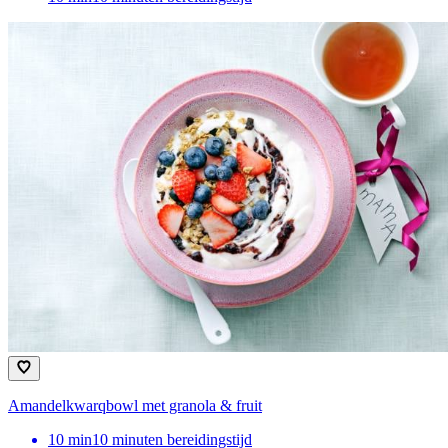
Amandelkwarqbowl met granola & fruit
10
min
10 minuten bereidingstijd