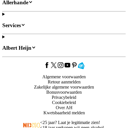
Allerhande
Services
Albert Heijn
Algemene voorwaarden
Retour aanmelden
Zakelijke algemene voorwaarden
Bonusvoorwaarden
Privacybeleid
Cookiebeleid
Over AH
Kwetsbaarheid melden
<
25 jaar? Laat je legitimatie zien!
<
18 jaar verkopen wij geen alcohol.