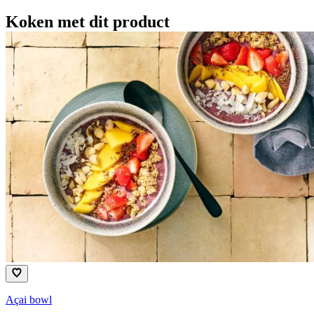
Koken met dit product
Açai bowl