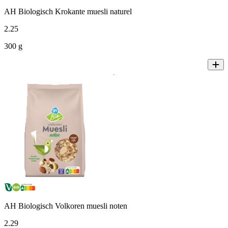
AH Biologisch Krokante muesli naturel
2
.
25
300 g
AH Biologisch Volkoren muesli noten
2
.
29