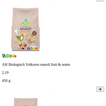
AH Biologisch Volkoren muesli fruit & noten
2
.
19
450 g