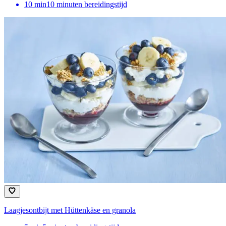
10
min
10 minuten bereidingstijd
Laagjesontbijt met Hüttenkäse en granola