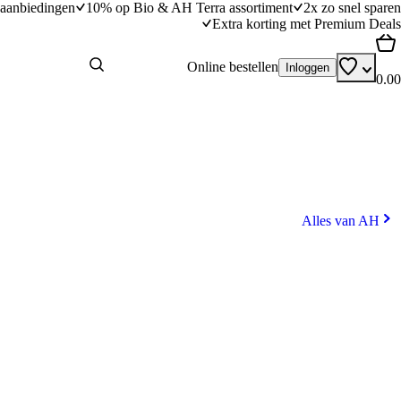
aanbiedingen
10% op Bio & AH Terra assortiment
2x zo snel sparen
Extra korting met Premium Deals
Online bestellen
Inloggen
0.00
Alles van AH