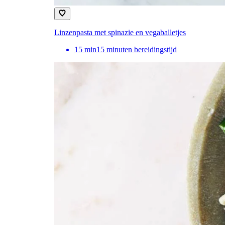
Linzenpasta met spinazie en vegaballetjes
15
min
15 minuten bereidingstijd