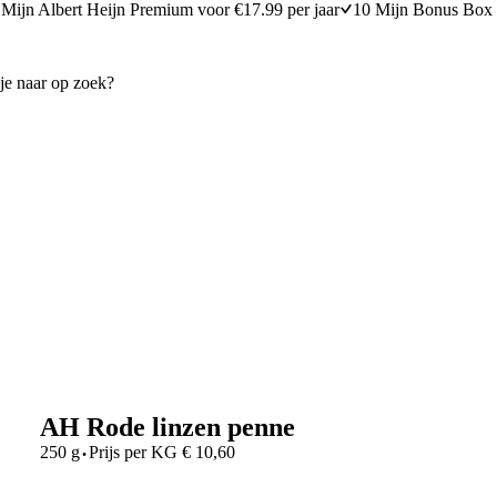
Mijn Albert Heijn Premium voor €17.99 per jaar
10 Mijn Bonus Box 
AH Rode linzen penne
·
250 g
Prijs per
KG
€
10,60