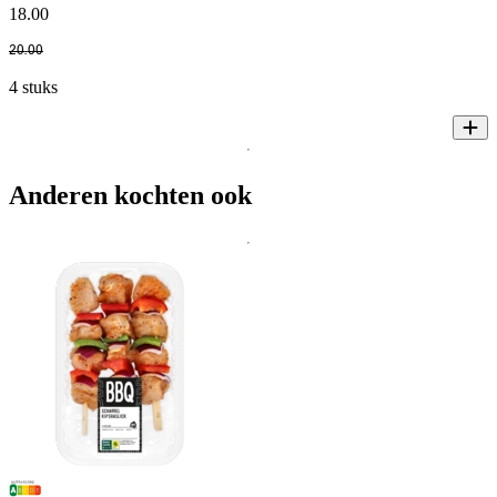
18
.
00
20
.
00
4 stuks
Anderen kochten ook