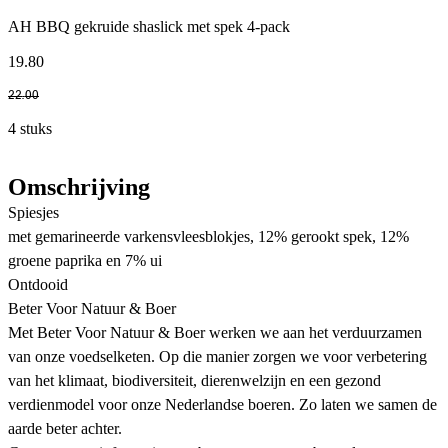
AH BBQ gekruide shaslick met spek 4-pack
19
.
80
22
.
00
4 stuks
Omschrijving
Spiesjes
met gemarineerde varkensvleesblokjes, 12% gerookt spek, 12%
groene paprika en 7% ui
Ontdooid
Beter Voor Natuur & Boer
Met Beter Voor Natuur & Boer werken we aan het verduurzamen
van onze voedselketen. Op die manier zorgen we voor verbetering
van het klimaat, biodiversiteit, dierenwelzijn en een gezond
verdienmodel voor onze Nederlandse boeren. Zo laten we samen de
aarde beter achter.