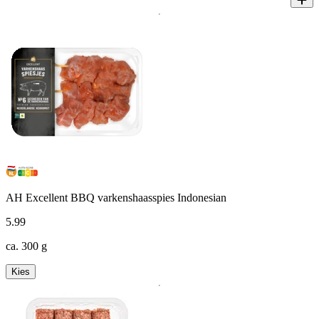
AH Excellent BBQ varkenshaasspies Indonesian
5
.
99
ca. 300 g
Kies