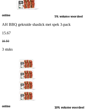
online
5% volume voordeel
AH BBQ gekruide shaslick met spek 3-pack
15
.
67
16
.
50
3 stuks
online
10% volume voordeel