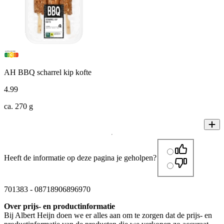
AH BBQ scharrel kip kofte
4
.
99
ca. 270 g
Heeft de informatie op deze pagina je geholpen?
701383
-
08718906896970
Over prijs- en productinformatie
Bij Albert Heijn doen we er alles aan om te zorgen dat de prijs- en