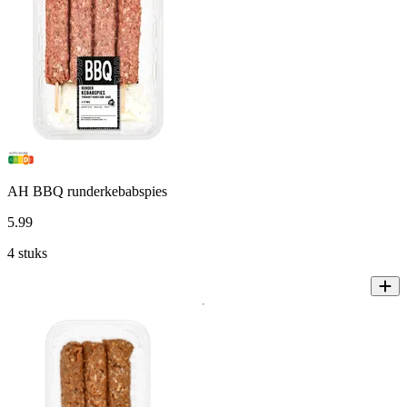
AH BBQ runderkebabspies
5
.
99
4 stuks