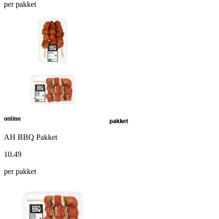
per pakket
online
pakket
AH BBQ Pakket
10
.
49
per pakket