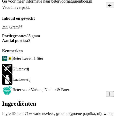
Ga voor meer informatie naar betervoornatuurenboer.nl
Vacuüm verpakt.
Inhoud en gewicht
255 Gram
Portiegrootte:
85 gram
Aantal porties:
3
Kenmerken
Beter Leven 1 Ster
Glutenvrij
Lactosevrij
Beter voor Varken, Natuur & Boer
Ingrediënten
Ingrediënten: 71% varkensvlees, groente (groene paprika, ui), water,