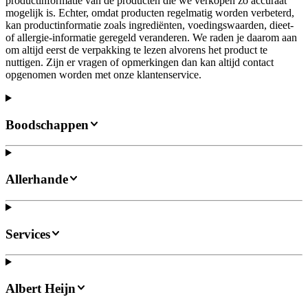
productinformatie van de producten die we verkopen zo accuraat
mogelijk is. Echter, omdat producten regelmatig worden verbeterd,
kan productinformatie zoals ingrediënten, voedingswaarden, dieet-
of allergie-informatie geregeld veranderen. We raden je daarom aan
om altijd eerst de verpakking te lezen alvorens het product te
nuttigen. Zijn er vragen of opmerkingen dan kan altijd contact
opgenomen worden met onze klantenservice.
Boodschappen
Allerhande
Services
Albert Heijn