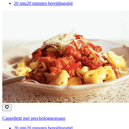
20
min
20 minuten bereidingstijd
Cappelletti met prei-bolognesesaus
20
min
20 minuten bereidingstijd