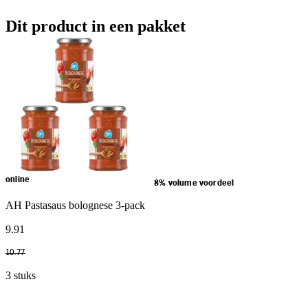
Dit product in een pakket
online
8% volume voordeel
AH Pastasaus bolognese 3-pack
9
.
91
10
.
77
3 stuks