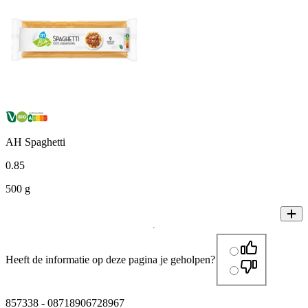
AH Spaghetti
0
.
85
500 g
Heeft de informatie op deze pagina je geholpen?
857338
-
08718906728967