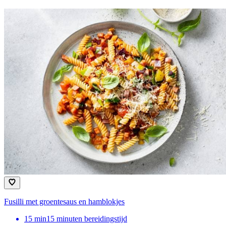
Fusilli met groentesaus en hamblokjes
15
min
15 minuten bereidingstijd