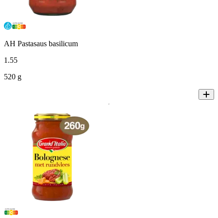
AH Pastasaus basilicum
1
.
55
520 g