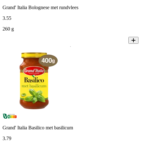
Grand' Italia Bolognese met rundvlees
3
.
55
260 g
Grand' Italia Basilico met basilicum
3
.
79