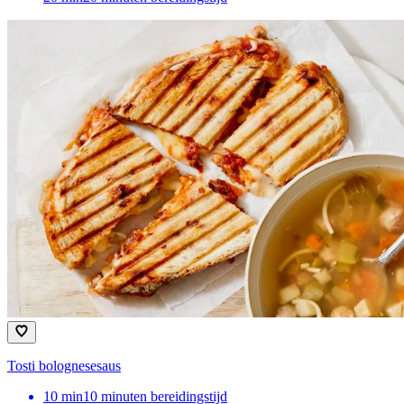
Tosti bolognesesaus
10
min
10 minuten bereidingstijd