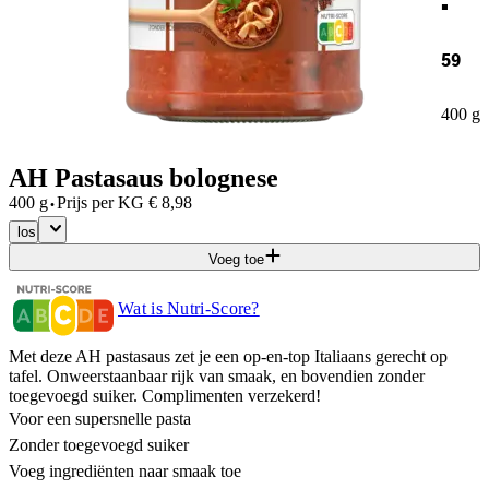
59
400 g
AH Pastasaus bolognese
·
400 g
Prijs per
KG
€
8,98
los
Voeg toe
Wat is Nutri-Score?
Met deze AH pastasaus zet je een op-en-top Italiaans gerecht op
tafel. Onweerstaanbaar rijk van smaak, en bovendien zonder
toegevoegd suiker. Complimenten verzekerd!
Voor een supersnelle pasta
Zonder toegevoegd suiker
Voeg ingrediënten naar smaak toe