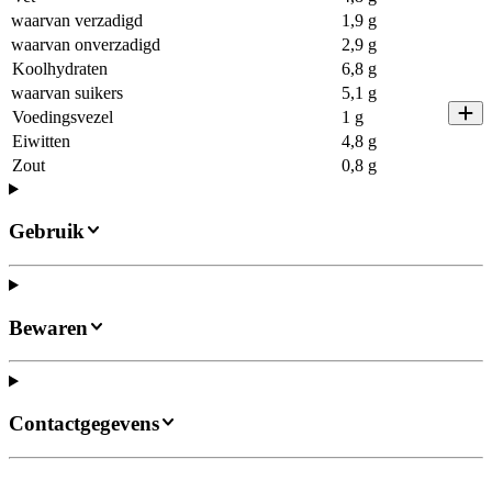
waarvan verzadigd
1,9 g
waarvan onverzadigd
2,9 g
Koolhydraten
6,8 g
waarvan suikers
5,1 g
Voedingsvezel
1 g
Eiwitten
4,8 g
Zout
0,8 g
Gebruik
Bewaren
Contactgegevens