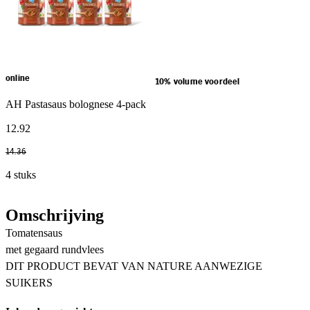
online
10% volume voordeel
AH Pastasaus bolognese 4-pack
12
.
92
14
.
36
4 stuks
Omschrijving
Tomatensaus
met gegaard rundvlees
DIT PRODUCT BEVAT VAN NATURE AANWEZIGE
SUIKERS