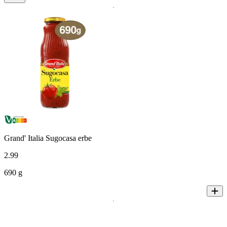
Grand' Italia Sugocasa erbe
2
.
99
690 g