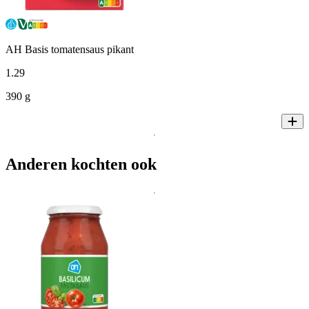
AH Basis tomatensaus pikant
1
.
29
390 g
Anderen kochten ook