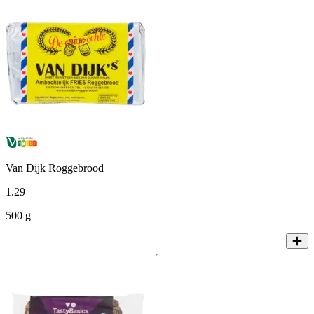
Van Dijk Roggebrood
1
.
29
500 g