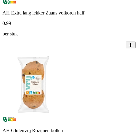
AH Extra lang lekker Zaans volkoren half
0
.
99
per stuk
AH Glutenvrij Rozijnen bollen