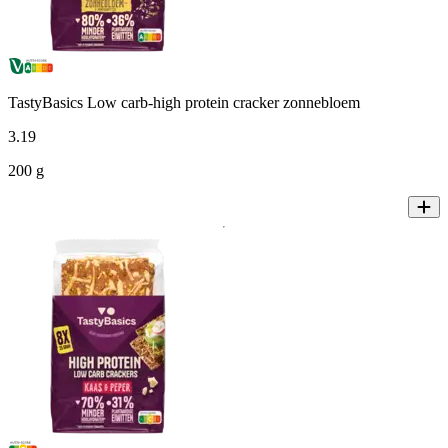
TastyBasics Low carb-high protein cracker zonnebloem
3
.
19
200 g