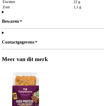
Eiwitten
22 g
Zout
1,1 g
Bewaren
Contactgegevens
Meer van dit merk