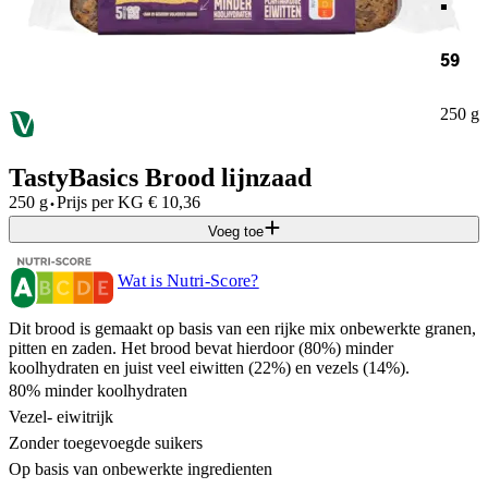
59
250 g
TastyBasics Brood lijnzaad
·
250 g
Prijs per
KG
€
10,36
Voeg toe
Wat is Nutri-Score?
Dit brood is gemaakt op basis van een rijke mix onbewerkte granen,
pitten en zaden. Het brood bevat hierdoor (80%) minder
koolhydraten en juist veel eiwitten (22%) en vezels (14%).
80% minder koolhydraten
Vezel- eiwitrijk
Zonder toegevoegde suikers
Op basis van onbewerkte ingredienten