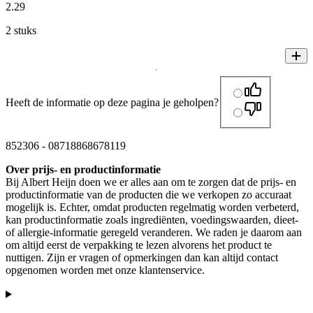
2
.
29
2 stuks
Heeft de informatie op deze pagina je geholpen?
852306
-
08718868678119
Over prijs- en productinformatie
Bij Albert Heijn doen we er alles aan om te zorgen dat de prijs- en
productinformatie van de producten die we verkopen zo accuraat
mogelijk is. Echter, omdat producten regelmatig worden verbeterd,
kan productinformatie zoals ingrediënten, voedingswaarden, dieet-
of allergie-informatie geregeld veranderen. We raden je daarom aan
om altijd eerst de verpakking te lezen alvorens het product te
nuttigen. Zijn er vragen of opmerkingen dan kan altijd contact
opgenomen worden met onze klantenservice.