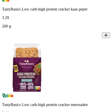
TastyBasics Low carb-high protein cracker kaas peper
3
.
29
200 g
TastyBasics Low carb-high protein cracker meerzaden