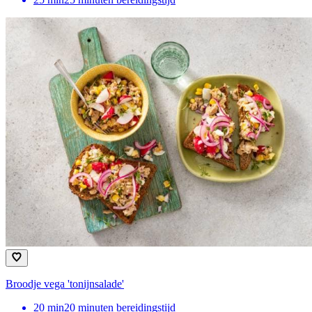
Broodje vega 'tonijnsalade'
20
min
20 minuten bereidingstijd