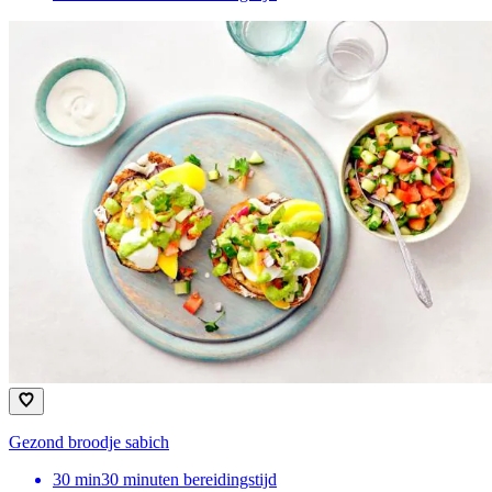
Gezond broodje sabich
30
min
30 minuten bereidingstijd