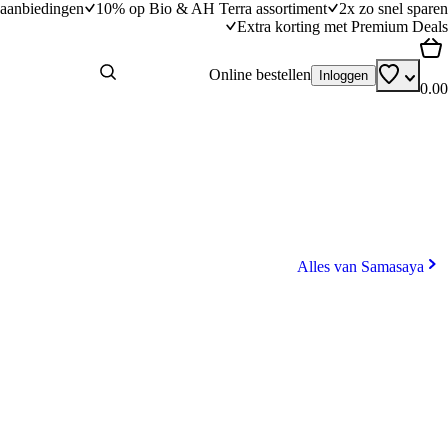
aanbiedingen
10% op Bio & AH Terra assortiment
2x zo snel sparen
Extra korting met Premium Deals
Online bestellen
Inloggen
0.00
Alles van Samasaya