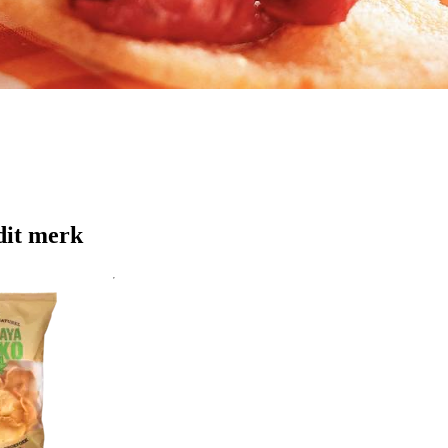
dit merk