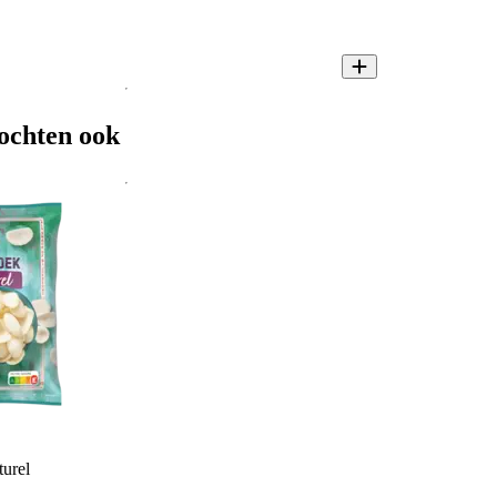
ochten ook
urel