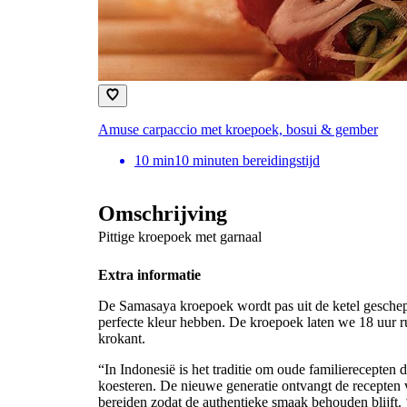
Amuse carpaccio met kroepoek, bosui & gember
10
min
10 minuten bereidingstijd
Omschrijving
Pittige kroepoek met garnaal
Extra informatie
De Samasaya kroepoek wordt pas uit de ketel geschep
perfecte kleur hebben. De kroepoek laten we 18 uur ru
krokant.
“In Indonesië is het traditie om oude familierecepten 
koesteren. De nieuwe generatie ontvangt de recepten v
bereiden zodat de authentieke smaak behouden blijft. ‘