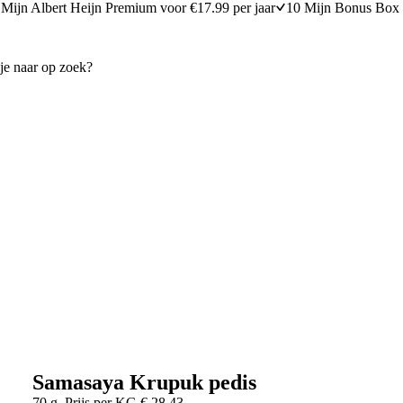
Mijn Albert Heijn Premium voor €17.99 per jaar
10 Mijn Bonus Box 
Samasaya Krupuk pedis
70 g
Prijs per
KG
€
28,43