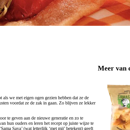
Meer van 
t als we met eigen ogen gezien hebben dat ze de
sten voordat ze de zak in gaan. Zo blijven ze lekker
door te geven aan de nieuwe generatie en zo te
an hun ouders en leren het recept op juiste wijze te
Sama Saya’ (wat letterlijk ‘met mij’ betekent) geeft