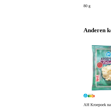
80 g
Anderen k
AH Kroepoek nat