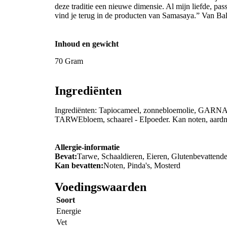
deze traditie een nieuwe dimensie. Al mijn liefde, pa
vind je terug in de producten van Samasaya.” Van B
Inhoud en gewicht
70 Gram
Ingrediënten
Ingrediënten: Tapiocameel, zonnebloemolie, GARNALE
TARWEbloem, schaarel - EIpoeder. Kan noten, aardnot
Allergie-informatie
Bevat:
Tarwe, Schaaldieren, Eieren, Glutenbevattend
Kan bevatten:
Noten, Pinda's, Mosterd
Voedingswaarden
Soort
Energie
Vet