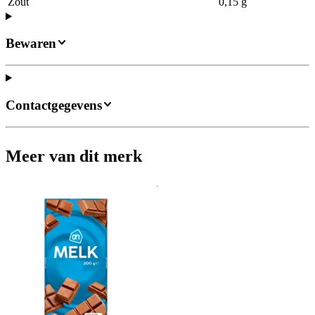
Zout
0,15 g
Bewaren
Contactgegevens
Meer van dit merk