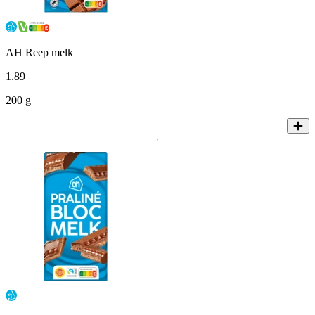
AH Reep melk
1
.
89
200 g