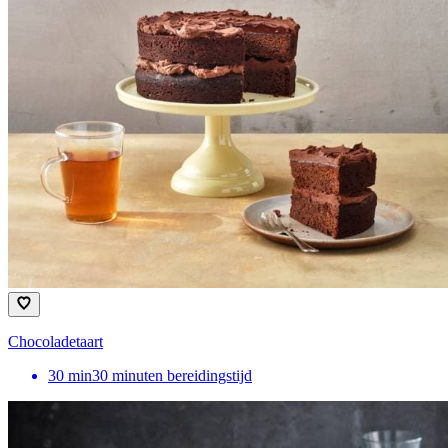
Chocoladetaart
30
min
30 minuten bereidingstijd