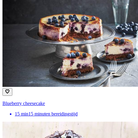
Blueberry cheesecake
15
min
15 minuten bereidingstijd