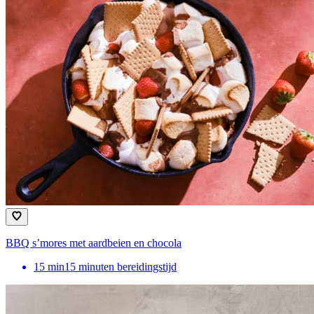
BBQ s’mores met aardbeien en chocola
15
min
15 minuten bereidingstijd