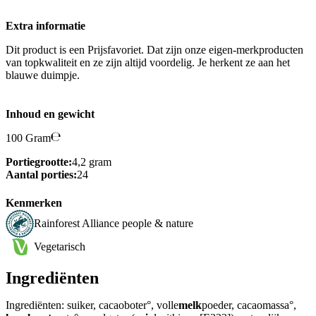
Extra informatie
Dit product is een Prijsfavoriet. Dat zijn onze eigen-merkproducten
van topkwaliteit en ze zijn altijd voordelig. Je herkent ze aan het
blauwe duimpje.
Inhoud en gewicht
100 Gram
Portiegrootte:
4,2 gram
Aantal porties:
24
Kenmerken
Rainforest Alliance people & nature
Vegetarisch
Ingrediënten
Ingrediënten: suiker, cacaoboter°, volle
melk
poeder, cacaomassa°,