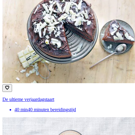
De ultieme verjaardagstaart
40
min
40 minuten bereidingstijd