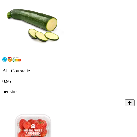
AH Courgette
0
.
95
per stuk