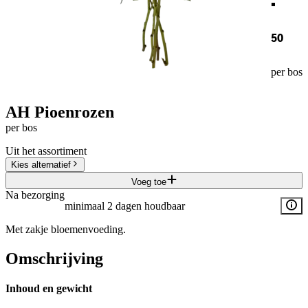
50
per bos
AH Pioenrozen
per bos
Uit het assortiment
Kies alternatief
Voeg toe
Na bezorging
minimaal 2 dagen houdbaar
Met zakje bloemenvoeding.
Omschrijving
Inhoud en gewicht