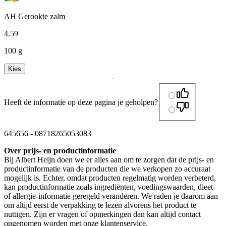
AH Gerookte zalm
4
.
59
100 g
Kies
Heeft de informatie op deze pagina je geholpen?
645656
-
08718265053083
Over prijs- en productinformatie
Bij Albert Heijn doen we er alles aan om te zorgen dat de prijs- en
productinformatie van de producten die we verkopen zo accuraat
mogelijk is. Echter, omdat producten regelmatig worden verbeterd,
kan productinformatie zoals ingrediënten, voedingswaarden, dieet-
of allergie-informatie geregeld veranderen. We raden je daarom aan
om altijd eerst de verpakking te lezen alvorens het product te
nuttigen. Zijn er vragen of opmerkingen dan kan altijd contact
opgenomen worden met onze klantenservice.