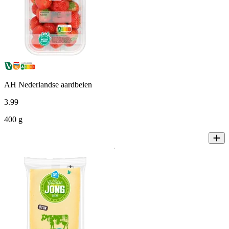
AH Nederlandse aardbeien
3
.
99
400 g