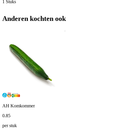
1 Stuks
Anderen kochten ook
AH Komkommer
0
.
85
per stuk