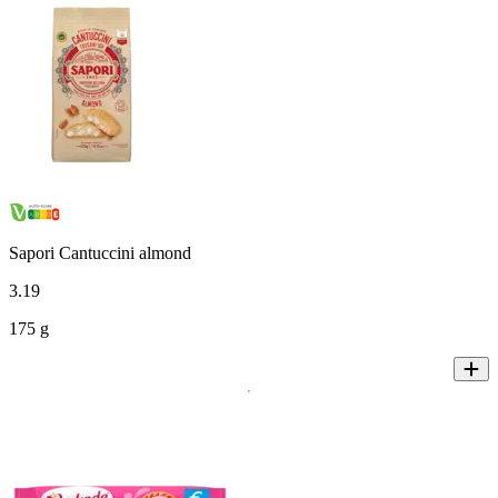
Sapori Cantuccini almond
3
.
19
175 g