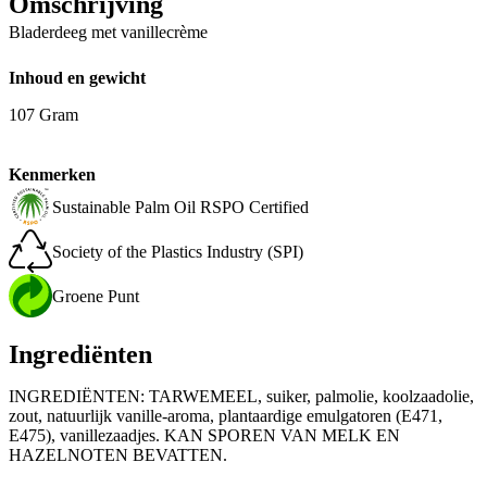
Omschrijving
Bladerdeeg met vanillecrème
Inhoud en gewicht
107 Gram
Kenmerken
Sustainable Palm Oil RSPO Certified
Society of the Plastics Industry (SPI)
Groene Punt
Ingrediënten
INGREDIËNTEN: TARWEMEEL, suiker, palmolie, koolzaadolie,
zout, natuurlijk vanille-aroma, plantaardige emulgatoren (E471,
E475), vanille­zaadjes. KAN SPOREN VAN MELK EN
HAZELNOTEN BEVATTEN.