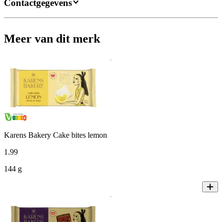
Contactgegevens
Meer van dit merk
Karens Bakery Cake bites lemon
1
.
99
144 g