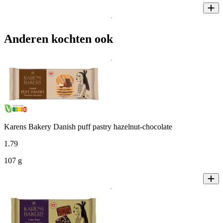
Anderen kochten ook
Karens Bakery Danish puff pastry hazelnut-chocolate
1
.
79
107 g