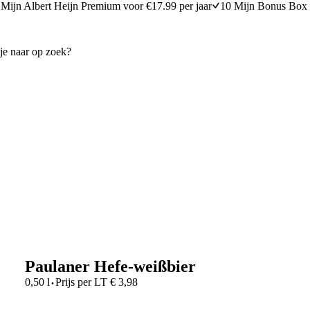
Mijn Albert Heijn Premium voor €17.99 per jaar
10 Mijn Bonus Box 
Paulaner Hefe-weißbier
·
0,50 l
Prijs per
LT
€
3,98