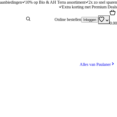
aanbiedingen
10% op Bio & AH Terra assortiment
2x zo snel sparen
Extra korting met Premium Deals
Online bestellen
Inloggen
0.00
Alles van Paulaner