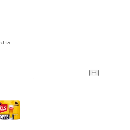
ssbier