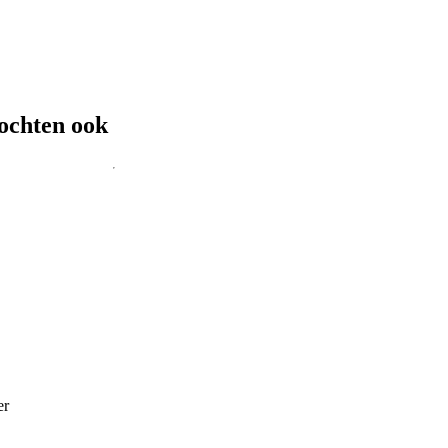
ochten ook
er