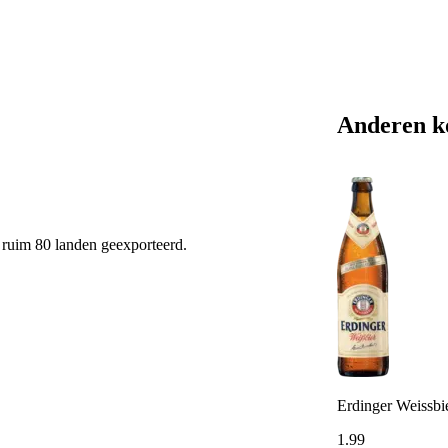
Anderen k
r ruim 80 landen geexporteerd.
Erdinger Weissbi
1
.
99