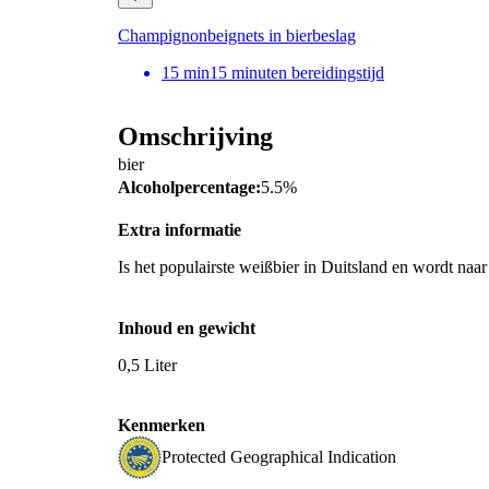
Champignonbeignets in bierbeslag
15
min
15 minuten bereidingstijd
Omschrijving
bier
Alcoholpercentage:
5.5%
Extra informatie
Is het populairste weißbier in Duitsland en wordt naa
Inhoud en gewicht
0,5 Liter
Kenmerken
Protected Geographical Indication