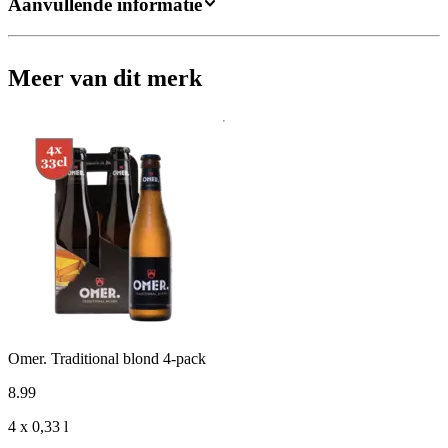
Aanvullende informatie
Meer van dit merk
Omer. Traditional blond 4-pack
8
.
99
4 x 0,33 l