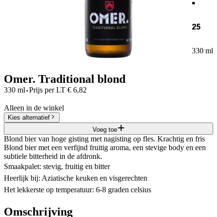
25
330 ml
Omer. Traditional blond
·
330 ml
Prijs per
LT
€
6,82
Alleen in de winkel
Kies alternatief
Voeg toe
Blond bier van hoge gisting met nagisting op fles. Krachtig en fris
Blond bier met een verfijnd fruitig aroma, een stevige body en een
subtiele bitterheid in de afdronk.
Smaakpalet: stevig, fruitig en bitter
Heerlijk bij: Aziatische keuken en visgerechten
Het lekkerste op temperatuur: 6-8 graden celsius
Omschrijving