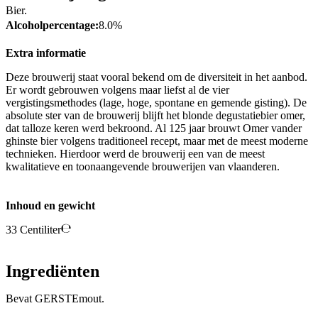
Bier.
Alcoholpercentage:
8.0%
Extra informatie
Deze brouwerij staat vooral bekend om de diversiteit in het aanbod.
Er wordt gebrouwen volgens maar liefst al de vier
vergistingsmethodes (lage, hoge, spontane en gemende gisting). De
absolute ster van de brouwerij blijft het blonde degustatiebier omer,
dat talloze keren werd bekroond. Al 125 jaar brouwt Omer vander
ghinste bier volgens traditioneel recept, maar met de meest moderne
technieken. Hierdoor werd de brouwerij een van de meest
kwalitatieve en toonaangevende brouwerijen van vlaanderen.
Inhoud en gewicht
33 Centiliter
Ingrediënten
Bevat GERSTEmout.