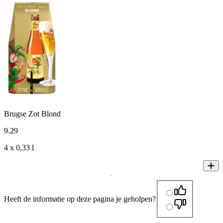
Brugse Zot Blond
9
.
29
4 x 0,33 l
Heeft de informatie op deze pagina je geholpen?