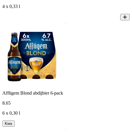
4 x 0,33 l
Affligem Blond abdijbier 6-pack
8
.
65
6 x 0,30 l
Kies