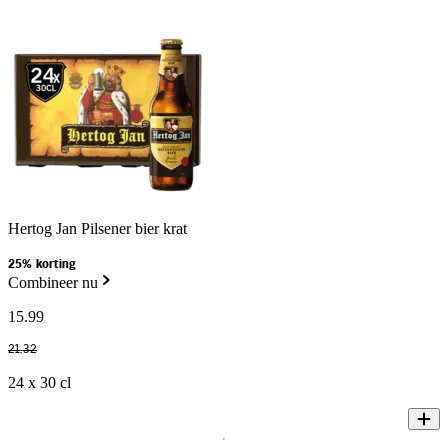
Hertog Jan Pilsener bier krat
25% korting
Combineer nu
15
.
99
21
.
32
24 x 30 cl