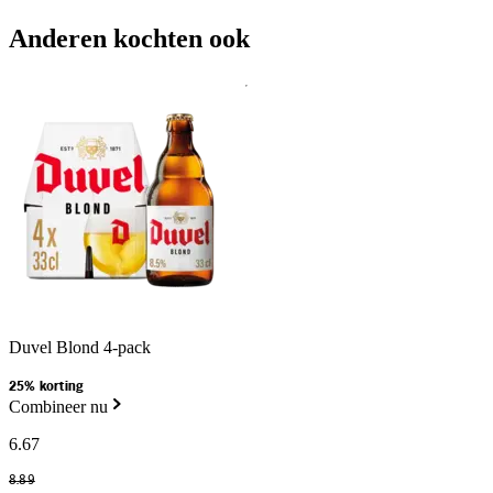
Anderen kochten ook
Duvel Blond 4-pack
25% korting
Combineer nu
6
.
67
8
.
89