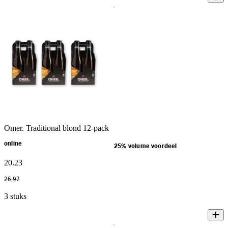
Omer. Traditional blond 12-pack
online
25% volume voordeel
20
.
23
26
.
97
3 stuks