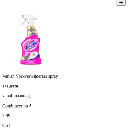
Vanish Vlekverwijderaar spray
1+1 gratis
vanaf maandag
Combineer nu
7
.
99
0,5 l