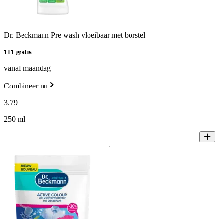
Dr. Beckmann Pre wash vloeibaar met borstel
1+1 gratis
vanaf maandag
Combineer nu
3
.
79
250 ml