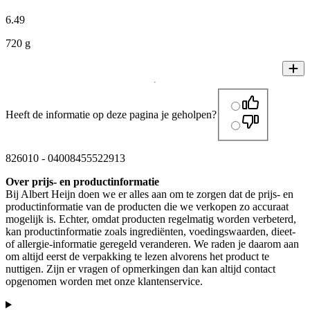
6
.
49
720 g
Heeft de informatie op deze pagina je geholpen?
826010
-
04008455522913
Over prijs- en productinformatie
Bij Albert Heijn doen we er alles aan om te zorgen dat de prijs- en
productinformatie van de producten die we verkopen zo accuraat
mogelijk is. Echter, omdat producten regelmatig worden verbeterd,
kan productinformatie zoals ingrediënten, voedingswaarden, dieet-
of allergie-informatie geregeld veranderen. We raden je daarom aan
om altijd eerst de verpakking te lezen alvorens het product te
nuttigen. Zijn er vragen of opmerkingen dan kan altijd contact
opgenomen worden met onze klantenservice.