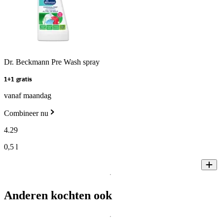
Dr. Beckmann Pre Wash spray
1+1 gratis
vanaf maandag
Combineer nu
4
.
29
0,5 l
Anderen kochten ook