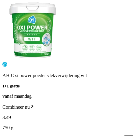
AH Oxi power poeder vlekverwijdering wit
1+1 gratis
vanaf maandag
Combineer nu
3
.
49
750 g