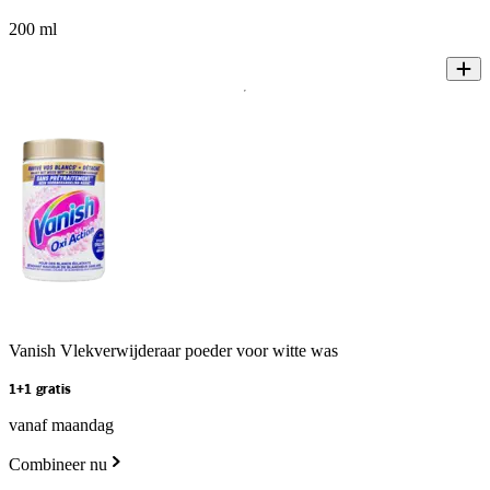
200 ml
Vanish Vlekverwijderaar poeder voor witte was
1+1 gratis
vanaf maandag
Combineer nu