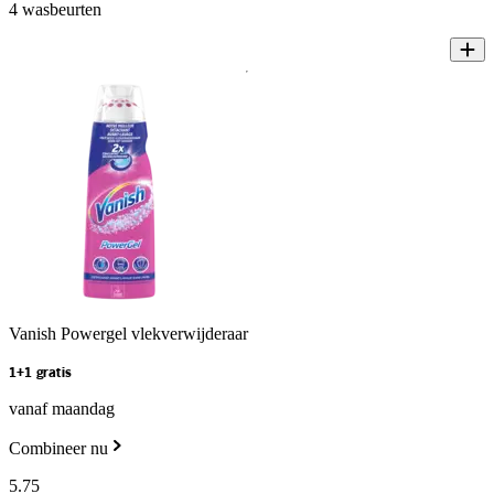
4 wasbeurten
Vanish Powergel vlekverwijderaar
1+1 gratis
vanaf maandag
Combineer nu
5
.
75