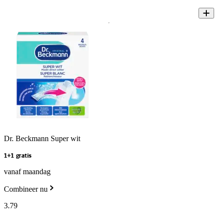
Dr. Beckmann Super wit
1+1 gratis
vanaf maandag
Combineer nu
3
.
79