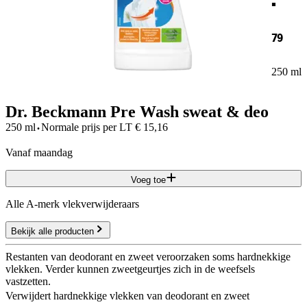
79
250 ml
Dr. Beckmann Pre Wash sweat & deo
·
250 ml
Normale prijs per
LT
€
15,16
vanaf maandag
Voeg toe
Alle A-merk vlekverwijderaars
Bekijk alle producten
Restanten van deodorant en zweet veroorzaken soms hardnekkige
vlekken. Verder kunnen zweetgeurtjes zich in de weefsels
vastzetten.
Verwijdert hardnekkige vlekken van deodorant en zweet