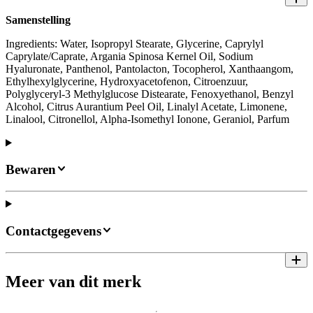
Samenstelling
Ingredients: Water, Isopropyl Stearate, Glycerine, Caprylyl
Caprylate/Caprate, Argania Spinosa Kernel Oil, Sodium
Hyaluronate, Panthenol, Pantolacton, Tocopherol, Xanthaangom,
Ethylhexylglycerine, Hydroxyacetofenon, Citroenzuur,
Polyglyceryl-3 Methylglucose Distearate, Fenoxyethanol, Benzyl
Alcohol, Citrus Aurantium Peel Oil, Linalyl Acetate, Limonene,
Linalool, Citronellol, Alpha-Isomethyl Ionone, Geraniol, Parfum
Bewaren
Contactgegevens
Meer van dit merk