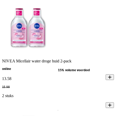
NIVEA Micellair water droge huid 2-pack
online
15% volume voordeel
13
.
58
15
.
98
2 stuks