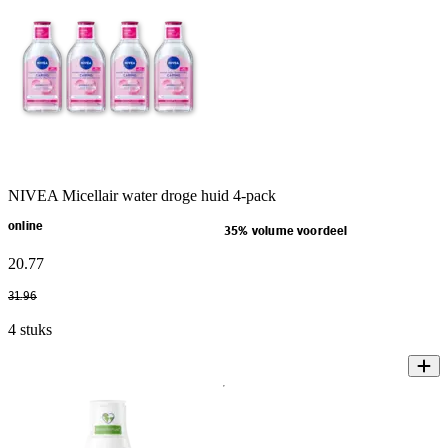
NIVEA Micellair water droge huid 4-pack
online
35% volume voordeel
20
.
77
31
.
96
4 stuks