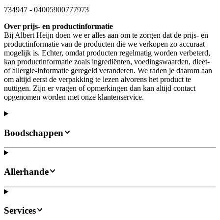
734947
-
04005900777973
Over prijs- en productinformatie
Bij Albert Heijn doen we er alles aan om te zorgen dat de prijs- en
productinformatie van de producten die we verkopen zo accuraat
mogelijk is. Echter, omdat producten regelmatig worden verbeterd,
kan productinformatie zoals ingrediënten, voedingswaarden, dieet-
of allergie-informatie geregeld veranderen. We raden je daarom aan
om altijd eerst de verpakking te lezen alvorens het product te
nuttigen. Zijn er vragen of opmerkingen dan kan altijd contact
opgenomen worden met onze klantenservice.
Boodschappen
Allerhande
Services