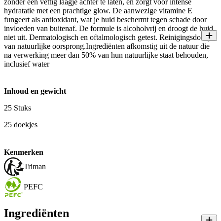
zonder een vettig laagje achter te laten, en zorgt voor intense
hydratatie met een prachtige glow. De aanwezige vitamine E
fungeert als antioxidant, wat je huid beschermt tegen schade door
invloeden van buitenaf. De formule is alcoholvrij en droogt de huid
niet uit. Dermatologisch en oftalmologisch getest. Reinigingsdoekjes
van natuurlijke oorsprong.Ingrediënten afkomstig uit de natuur die
na verwerking meer dan 50% van hun natuurlijke staat behouden,
inclusief water
Inhoud en gewicht
25 Stuks
25 doekjes
Kenmerken
Triman
PEFC
Ingrediënten