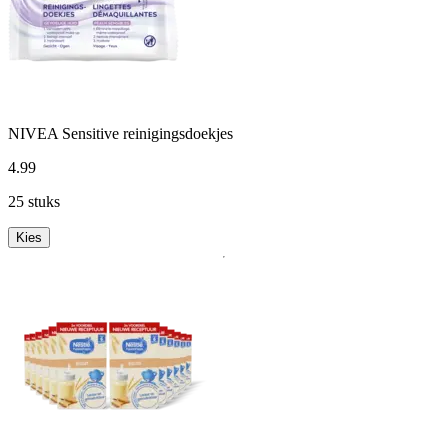
NIVEA Sensitive reinigingsdoekjes
4
.
99
25 stuks
Kies