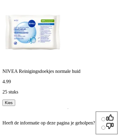
NIVEA Reinigingsdoekjes normale huid
4
.
99
25 stuks
Kies
Heeft de informatie op deze pagina je geholpen?