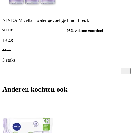
NIVEA Micellair water gevoelige huid 3-pack
online
25% volume voordeel
13
.
48
17
.
97
3 stuks
Anderen kochten ook