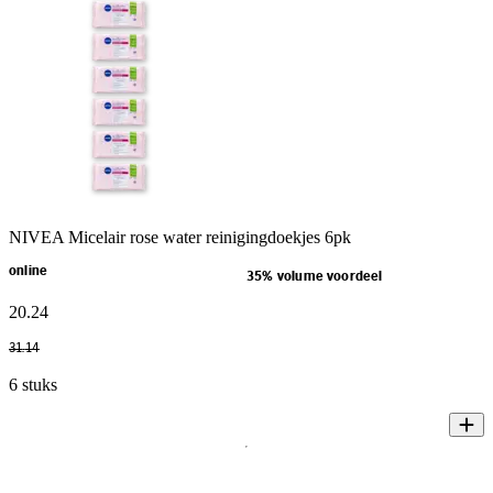
NIVEA Micelair rose water reinigingdoekjes 6pk
online
35% volume voordeel
20
.
24
31
.
14
6 stuks