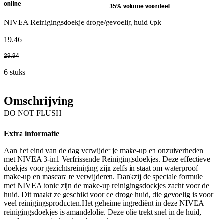
online
35% volume voordeel
NIVEA Reinigingsdoekje droge/gevoelig huid 6pk
19
.
46
29
.
94
6 stuks
Omschrijving
DO NOT FLUSH
Extra informatie
Aan het eind van de dag verwijder je make-up en onzuiverheden
met NIVEA 3-in1 Verfrissende Reinigingsdoekjes. Deze effectieve
doekjes voor gezichtsreiniging zijn zelfs in staat om waterproof
make-up en mascara te verwijderen. Dankzij de speciale formule
met NIVEA tonic zijn de make-up reinigingsdoekjes zacht voor de
huid. Dit maakt ze geschikt voor de droge huid, die gevoelig is voor
veel reinigingsproducten.Het geheime ingrediënt in deze NIVEA
reinigingsdoekjes is amandelolie. Deze olie trekt snel in de huid,