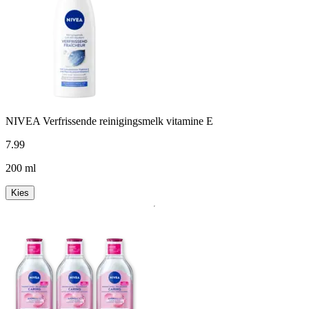
NIVEA Verfrissende reinigingsmelk vitamine E
7
.
99
200 ml
Kies