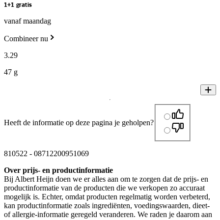
1+1 gratis
vanaf maandag
Combineer nu
3
.
29
47 g
Heeft de informatie op deze pagina je geholpen?
810522
-
08712200951069
Over prijs- en productinformatie
Bij Albert Heijn doen we er alles aan om te zorgen dat de prijs- en
productinformatie van de producten die we verkopen zo accuraat
mogelijk is. Echter, omdat producten regelmatig worden verbeterd,
kan productinformatie zoals ingrediënten, voedingswaarden, dieet-
of allergie-informatie geregeld veranderen. We raden je daarom aan