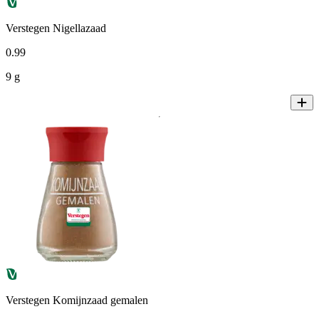
Verstegen Nigellazaad
0
.
99
9 g
Verstegen Komijnzaad gemalen