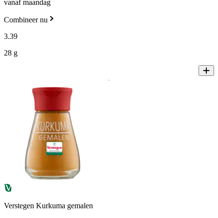
vanaf maandag
Combineer nu
3
.
39
28 g
Verstegen Kurkuma gemalen