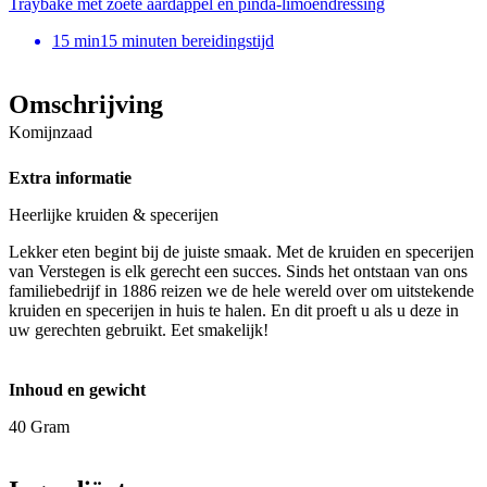
Traybake met zoete aardappel en pinda-limoendressing
15
min
15 minuten bereidingstijd
Omschrijving
Komijnzaad
Extra informatie
Heerlijke kruiden & specerijen
Lekker eten begint bij de juiste smaak. Met de kruiden en specerijen
van Verstegen is elk gerecht een succes. Sinds het ontstaan van ons
familiebedrijf in 1886 reizen we de hele wereld over om uitstekende
kruiden en specerijen in huis te halen. En dit proeft u als u deze in
uw gerechten gebruikt. Eet smakelijk!
Inhoud en gewicht
40 Gram