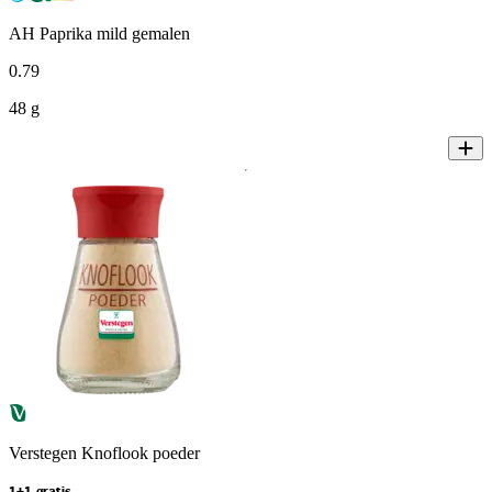
AH Paprika mild gemalen
0
.
79
48 g
Verstegen Knoflook poeder