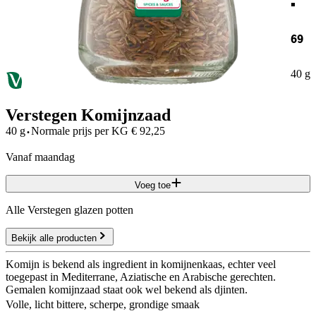
69
40 g
Verstegen Komijnzaad
·
40 g
Normale prijs per
KG
€
92,25
vanaf maandag
Voeg toe
Alle Verstegen glazen potten
Bekijk alle producten
Komijn is bekend als ingredient in komijnenkaas, echter veel
toegepast in Mediterrane, Aziatische en Arabische gerechten.
Gemalen komijnzaad staat ook wel bekend als djinten.
Volle, licht bittere, scherpe, grondige smaak