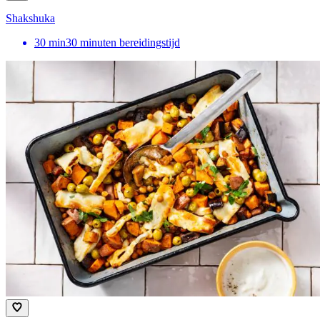
Shakshuka
30
min
30 minuten bereidingstijd