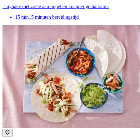
Traybake met zoete aardappel en knapperige halloumi
15
min
15 minuten bereidingstijd