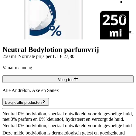
95
250 ml
Neutral Bodylotion parfumvrij
·
250 ml
Normale prijs per
LT
€
27,80
vanaf maandag
Voeg toe
Alle Andrélon, Axe en Sanex
Bekijk alle producten
Neutral 0% bodylotion, speciaal ontwikkeld voor de gevoelige huid,
met 0% parfum en 0% kleurstof, hydrateert en verzorgt de huid.
Neutral 0% bodylotion, speciaal ontwikkeld voor de gevoelige huid
Deze milde bodylotion is dermatologisch getest en goedgekeurd