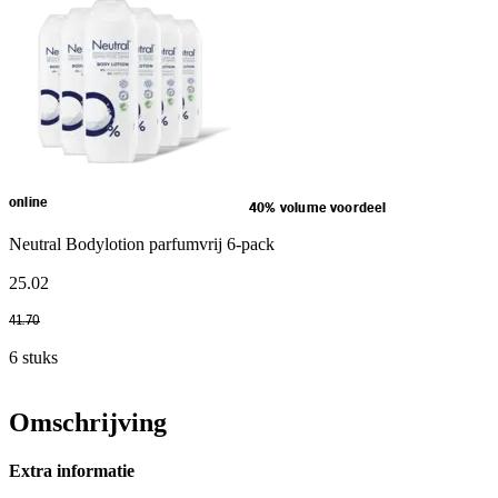
online
40% volume voordeel
Neutral Bodylotion parfumvrij 6-pack
25
.
02
41
.
70
6 stuks
Omschrijving
Extra informatie