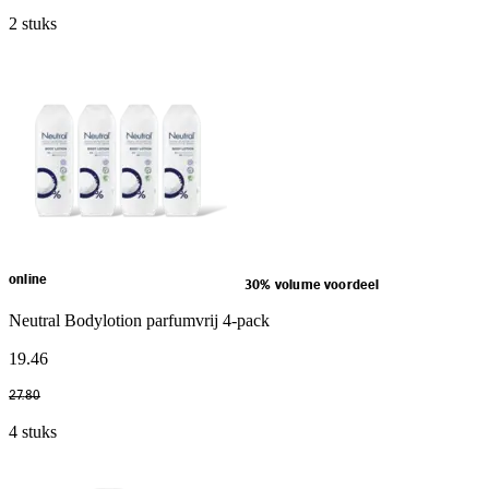
2 stuks
online
30% volume voordeel
Neutral Bodylotion parfumvrij 4-pack
19
.
46
27
.
80
4 stuks