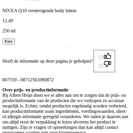
NIVEA Q10 verstevigende body lotion
12
.
49
250 ml
Kies
Heeft de informatie op deze pagina je geholpen?
807559
-
08712561090872
Over prijs- en productinformatie
Bij Albert Heijn doen we er alles aan om te zorgen dat de prijs- en
productinformatie van de producten die we verkopen zo accuraat
mogelijk is. Echter, omdat producten regelmatig worden verbeterd,
kan productinformatie zoals ingrediënten, voedingswaarden, dieet-
of allergie-informatie geregeld veranderen. We raden je daarom aan
om altijd eerst de verpakking te lezen alvorens het product te
nuttigen. Zijn er vragen of opmerkingen dan kan altijd contact
opgenomen worden met onze klantenservice.