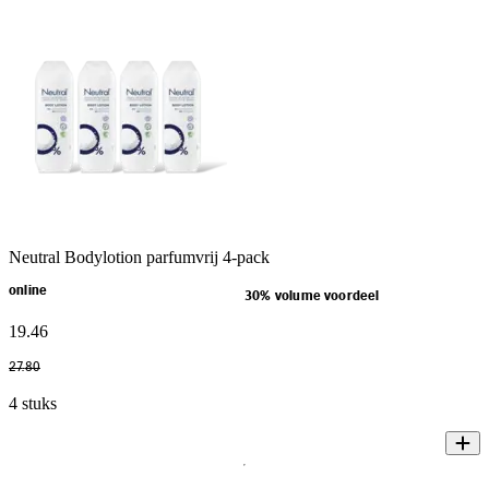
Neutral Bodylotion parfumvrij 4-pack
online
30% volume voordeel
19
.
46
27
.
80
4 stuks