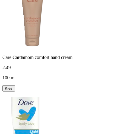
Care Cardamom comfort hand cream
2
.
49
100 ml
Kies