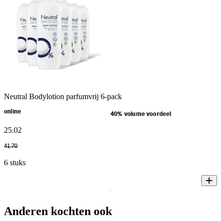
Neutral Bodylotion parfumvrij 6-pack
online
40% volume voordeel
25
.
02
41
.
70
6 stuks
Anderen kochten ook