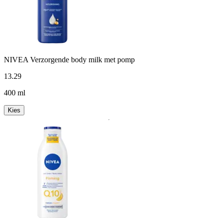
NIVEA Verzorgende body milk met pomp
13
.
29
400 ml
Kies