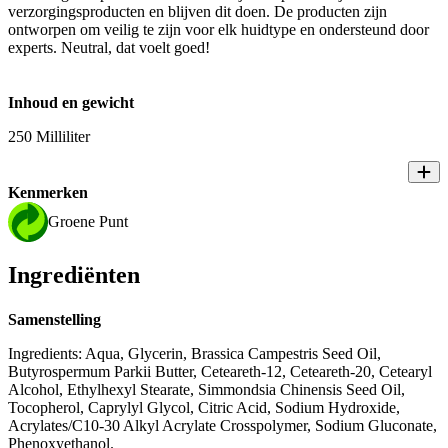
verzorgingsproducten en blijven dit doen. De producten zijn
ontworpen om veilig te zijn voor elk huidtype en ondersteund door
experts. Neutral, dat voelt goed!
Inhoud en gewicht
250 Milliliter
Kenmerken
Groene Punt
Ingrediënten
Samenstelling
Ingredients: Aqua, Glycerin, Brassica Campestris Seed Oil,
Butyrospermum Parkii Butter, Ceteareth-12, Ceteareth-20, Cetearyl
Alcohol, Ethylhexyl Stearate, Simmondsia Chinensis Seed Oil,
Tocopherol, Caprylyl Glycol, Citric Acid, Sodium Hydroxide,
Acrylates/C10-30 Alkyl Acrylate Crosspolymer, Sodium Gluconate,
Phenoxyethanol.