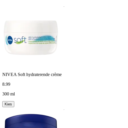
NIVEA Soft hydraterende crème
8
.
99
300 ml
Kies