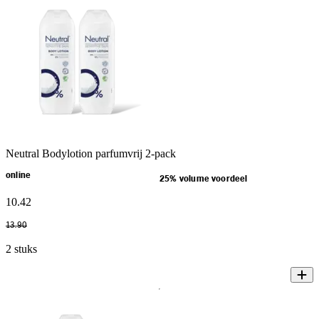
Neutral Bodylotion parfumvrij 2-pack
online
25% volume voordeel
10
.
42
13
.
90
2 stuks